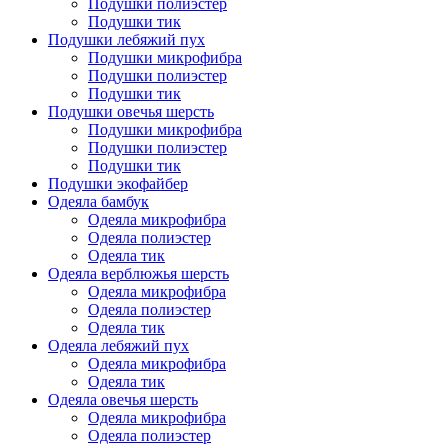
Подушки полиэстер
Подушки тик
Подушки лебяжий пух
Подушки микрофибра
Подушки полиэстер
Подушки тик
Подушки овечья шерсть
Подушки микрофибра
Подушки полиэстер
Подушки тик
Подушки экофайбер
Одеяла бамбук
Одеяла микрофибра
Одеяла полиэстер
Одеяла тик
Одеяла верблюжья шерсть
Одеяла микрофибра
Одеяла полиэстер
Одеяла тик
Одеяла лебяжий пух
Одеяла микрофибра
Одеяла тик
Одеяла овечья шерсть
Одеяла микрофибра
Одеяла полиэстер