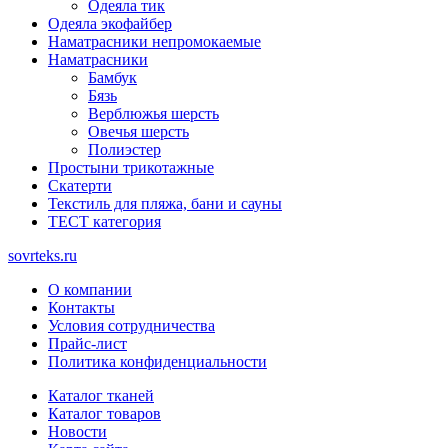
Одеяла тик
Одеяла экофайбер
Наматрасники непромокаемые
Наматрасники
Бамбук
Бязь
Верблюжья шерсть
Овечья шерсть
Полиэстер
Простыни трикотажные
Скатерти
Текстиль для пляжа, бани и сауны
ТЕСТ категория
sovrteks.ru
О компании
Контакты
Условия сотрудничества
Прайс-лист
Политика конфиденциальности
Каталог тканей
Каталог товаров
Новости