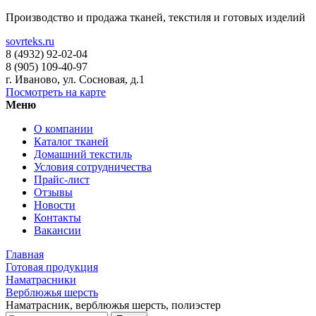
Производство и продажа тканей, текстиля и готовых изделий
sovrteks.ru
8 (4932) 92-02-04
8 (905) 109-40-97
г. Иваново
,
ул. Сосновая, д.1
Посмотреть на карте
Меню
О компании
Каталог тканей
Домашний текстиль
Условия сотрудничества
Прайс-лист
Отзывы
Новости
Контакты
Вакансии
Главная
Готовая продукция
Наматрасники
Верблюжья шерсть
Наматрасник, верблюжья шерсть, полиэстер