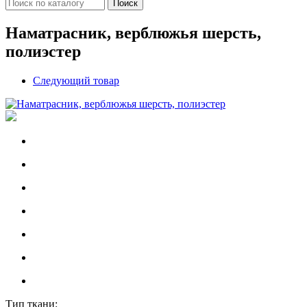
Поиск
Наматрасник, верблюжья шерсть,
полиэстер
Следующий товар
Тип ткани: