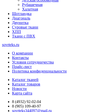
Детская особомодная
Рубашечная
Халатная
Шотландка
Диагональ
Двунитка
Суровые ткани
ХПП
Ткани с ПВХ
sovrteks.ru
О компании
Контакты
Условия сотрудничества
Прайс-лист
Политика конфиденциальности
Каталог тканей
Каталог товаров
Новости
Карта сайта
8 (4932) 92-02-04
8 (905) 109-40-97
sovrteks344097@mail.ru