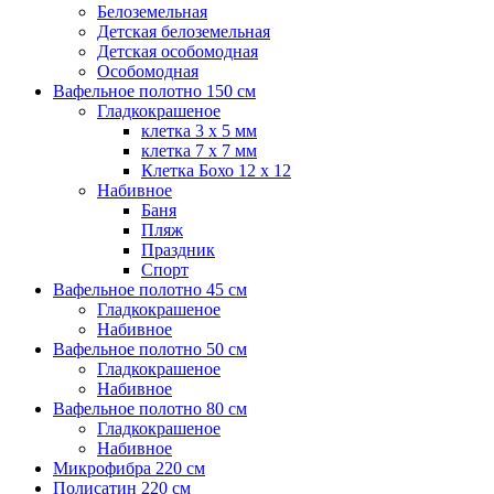
Белоземельная
Детская белоземельная
Детская особомодная
Особомодная
Вафельное полотно 150 см
Гладкокрашеное
клетка 3 х 5 мм
клетка 7 х 7 мм
Клетка Бохо 12 x 12
Набивное
Баня
Пляж
Праздник
Спорт
Вафельное полотно 45 см
Гладкокрашеное
Набивное
Вафельное полотно 50 см
Гладкокрашеное
Набивное
Вафельное полотно 80 см
Гладкокрашеное
Набивное
Микрофибра 220 см
Полисатин 220 см