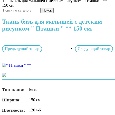
Ткань бязь для малышей с детским рисунком " Пташки " **
150 см.
Поиск
Ткань бязь для малышей с детским
рисунком " Пташки " ** 150 см.
Предыдущий товар
Следующий товар
Тип ткани:
Бязь
Ширина:
150 см
Плотность:
120+-6