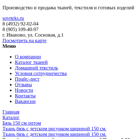
Производство и продажа тканей, текстиля и готовых изделий
sovrteks.ru
8 (4932) 92-02-04
8 (905) 109-40-97
г. Иваново
,
ул. Сосновая, д.1
Посмотреть на карте
Меню
О компании
Каталог тканей
Домашний текстиль
Условия сотрудничества
Прайс-лист
Отзывы
Новости
Контакты
Вакансии
Главная
Каталог
Бязь 150 см оптом
Ткань бязь с детским рисунком шириной 150 см.
Ткань бязь с детским рисунком шириной 150 см.