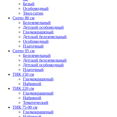
Белый
Особомодный
Твил-сатин
Ситец 80 см
Белоземельный
Детский особомодный
Гладкокрашеный
Детский белоземельный
Особомодный
Платочный
Ситец 95 см
Белоземельный
Детский белоземельный
Детский особомодный
Платочный
ТИК 150 см
Гладкокрашеный
Набивной
ТИК 220 см
Гладкокрашеный
Набивной
Тематический
ТИК 75-90 см
Гладкокрашеный
Набивной