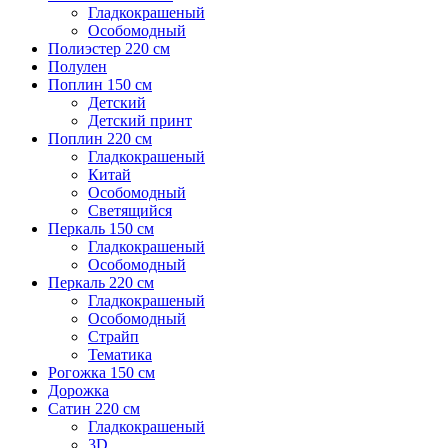
Гладкокрашеный
Особомодный
Полиэстер 220 см
Полулен
Поплин 150 см
Детский
Детский принт
Поплин 220 см
Гладкокрашеный
Китай
Особомодный
Светящийся
Перкаль 150 см
Гладкокрашеный
Особомодный
Перкаль 220 см
Гладкокрашеный
Особомодный
Страйп
Тематика
Рогожка 150 см
Дорожка
Сатин 220 см
Гладкокрашеный
3D