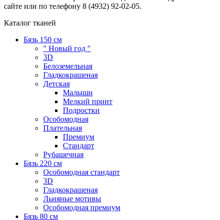
сайте или по телефону 8 (4932) 92-02-05.
Каталог тканей
Бязь 150 см
" Новый год "
3D
Белоземельная
Гладкокрашеная
Детская
Малыши
Мелкий принт
Подростки
Особомодная
Плательная
Премиум
Стандарт
Рубашечная
Бязь 220 см
Особомодная стандарт
3D
Гладкокрашеная
Льняные мотивы
Особомодная премиум
Бязь 80 см