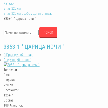
Каталог
Бязь 220 см
Бязь 220 см особомодная стандарт
3853-1 " Царица ночи "
ПОИСК
3853-1 " ЦАРИЦА НОЧИ "
Предыдущий товар
Следующий товар
Тип ткани:
Бязь
Ширина:
220 см
Плотность:
125+-7
Состав:
100 % хлопок