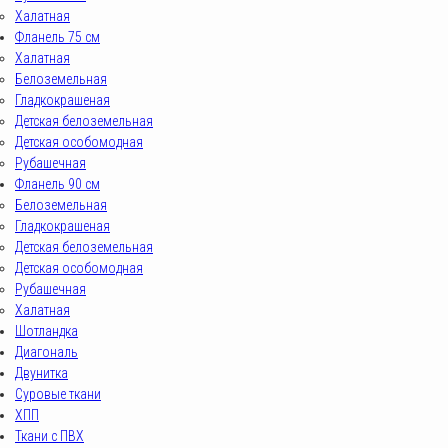
Халатная
Фланель 75 см
Халатная
Белоземельная
Гладкокрашеная
Детская белоземельная
Детская особомодная
Рубашечная
Фланель 90 см
Белоземельная
Гладкокрашеная
Детская белоземельная
Детская особомодная
Рубашечная
Халатная
Шотландка
Диагональ
Двунитка
Суровые ткани
ХПП
Ткани с ПВХ