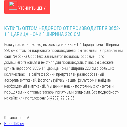
УТОЧНИТЬ ЦЕНУ
КУПИТЬ ОПТОМ НЕДОРОГО ОТ ПРОИЗВОДИТЕЛЯ 3853-
1 " ЦАРИЦА НОЧИ " ШИРИНА 220 СМ
Если у вас есть необходимость купить 3853-1 " Царица ночи " Ширина
220 см оптом от надежного производителя, вы перешли на правильный
сайт. Фабрика СоврТекс занимается пошивом современного
домашнего текстиля и текстиля для производств. У нас вы сможете
купить недорого 3853-1 " Царица ночи " Ширина 220 см в больших
количествах. На сайте фабрики представлен разнообразный
ассортимент тканей. Воспользуйтесь нашим фильтром и найдите
необходимый вид тканей. Мы ценим наших постоянных клиентов и
поощряем их оптовые заказы приятными скидками. Все подробности
на сайте или по телефону 8 (4932) 92-02-05.
Каталог тканей
Бязь 150 см