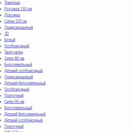
Тематика
Рогожка 150 см
Дорожка
Сатин 220 см
Гладкокрашеный
3D
Белый
Особомодный
Твил-сатин
Ситец 80 см
Белоземельный
Детский особомодный
Гладкокрашеный
Детский белоземельный
Особомодный
Платочный
Ситец 95 см
Белоземельный
Детский белоземельный
Детский особомодный
Платочный