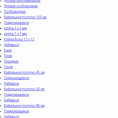
Детская белоземельная
Детская особомодная
Особомодная
Вафельное полотно 150 см
Гладкокрашеное
клетка 3 х 5 мм
клетка 7 х 7 мм
Клетка Бохо 12 x 12
Набивное
Баня
Пляж
Праздник
Спорт
Вафельное полотно 45 см
Гладкокрашеное
Набивное
Вафельное полотно 50 см
Гладкокрашеное
Набивное
Вафельное полотно 80 см
Гладкокрашеное
Набивное