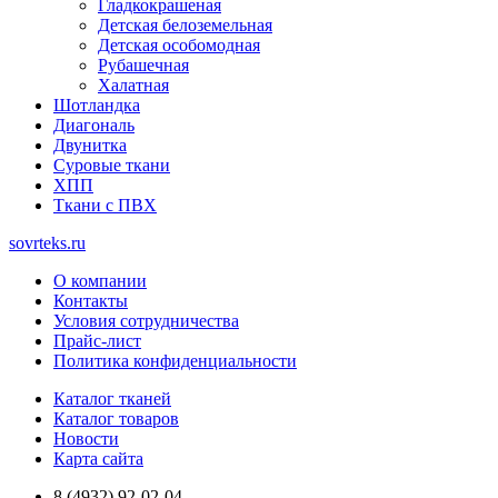
Гладкокрашеная
Детская белоземельная
Детская особомодная
Рубашечная
Халатная
Шотландка
Диагональ
Двунитка
Суровые ткани
ХПП
Ткани с ПВХ
sovrteks.ru
О компании
Контакты
Условия сотрудничества
Прайс-лист
Политика конфиденциальности
Каталог тканей
Каталог товаров
Новости
Карта сайта
8 (4932) 92-02-04