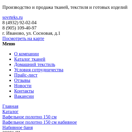
Производство и продажа тканей, текстиля и готовых изделий
sovrteks.ru
8 (4932) 92-02-04
8 (905) 109-40-97
г. Иваново
,
ул. Сосновая, д.1
Посмотреть на карте
Меню
О компании
Каталог тканей
Домашний текстиль
Условия сотрудничества
Прайс-лист
Отзывы
Новости
Контакты
Вакансии
Главная
Каталог
Вафельное полотно 150 см
Вафельное полотно 150 см набивное
Набивное баня