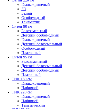
Сатин 220 см
Гладкокрашеный
3D
Белый
Особомодный
Твил-сатин
Ситец 80 см
Белоземельный
Детский особомодный
Гладкокрашеный
Детский белоземельный
Особомодный
Платочный
Ситец 95 см
Белоземельный
Детский белоземельный
Детский особомодный
Платочный
ТИК 150 см
Гладкокрашеный
Набивной
ТИК 220 см
Гладкокрашеный
Набивной
Тематический