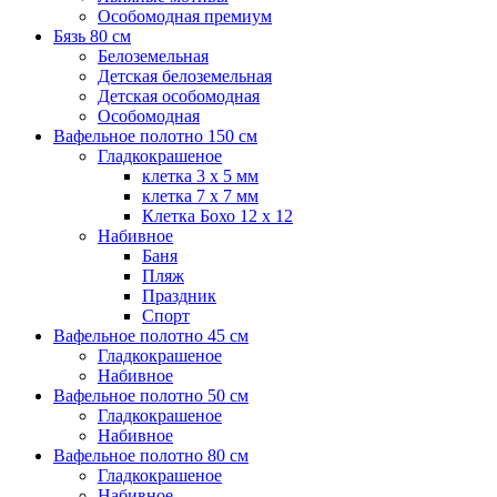
Особомодная премиум
Бязь 80 см
Белоземельная
Детская белоземельная
Детская особомодная
Особомодная
Вафельное полотно 150 см
Гладкокрашеное
клетка 3 х 5 мм
клетка 7 х 7 мм
Клетка Бохо 12 x 12
Набивное
Баня
Пляж
Праздник
Спорт
Вафельное полотно 45 см
Гладкокрашеное
Набивное
Вафельное полотно 50 см
Гладкокрашеное
Набивное
Вафельное полотно 80 см
Гладкокрашеное
Набивное