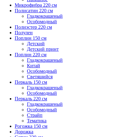
Микрофибра 220 см
Полисатин 220 см
Гладкокрашеный
Особомодный
Полиэстер 220 см
Полулен
Поплин 150 см
Детский
Детский принт
Поплин 220 см
Гладкокрашеный
Китай
Особомодный
Светящийся
Перкаль 150 см
Гладкокрашеный
Особомодный
Перкаль 220 см
Гладкокрашеный
Особомодный
Страйп
Тематика
Рогожка 150 см
Дорожка