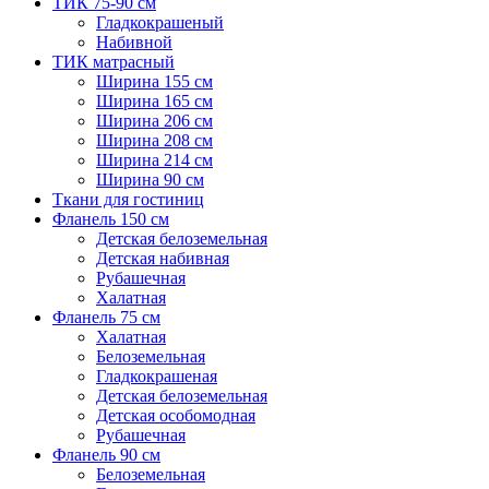
ТИК 75-90 см
Гладкокрашеный
Набивной
ТИК матрасный
Ширина 155 см
Ширина 165 см
Ширина 206 см
Ширина 208 см
Ширина 214 см
Ширина 90 см
Ткани для гостиниц
Фланель 150 см
Детская белоземельная
Детская набивная
Рубашечная
Халатная
Фланель 75 см
Халатная
Белоземельная
Гладкокрашеная
Детская белоземельная
Детская особомодная
Рубашечная
Фланель 90 см
Белоземельная