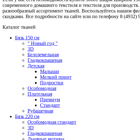
современного домашнего текстиля и текстиля для производств
разнообразный ассортимент тканей. Воспользуйтесь нашим фи
скидками. Все подробности на сайте или по телефону 8 (4932) 9
Каталог тканей
Бязь 150 см
" Новый год "
3D
Белоземельная
Гладкокрашеная
Детская
Малыши
Мелкий принт
Подростки
Особомодная
Плательная
Премиум
Стандарт
Рубашечная
Бязь 220 см
Особомодная стандарт
3D
Гладкокрашеная
Льняные мотивы