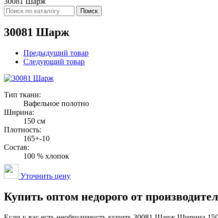
30081 Шарж
Поиск
30081 Шарж
Предыдущий товар
Следующий товар
Тип ткани:
Вафельное полотно
Ширина:
150 см
Плотность:
165+-10
Состав:
100 % хлопок
Уточнить цену
Купить оптом недорого от производите
Если у вас есть необходимость купить 30081 Шарж Ширина 15