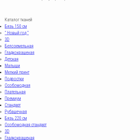
Каталог тканей
Бязь 150 см
" Новый год "
3D
Белоземельная
Гладкокрашеная
Детская
Малыши
Мелкий принт
Подростки
Особомодная
Плательная
Премиум
Стандарт
Рубашечная
Бязь 220 см
Особомодная стандарт
3D
Гладкокрашеная