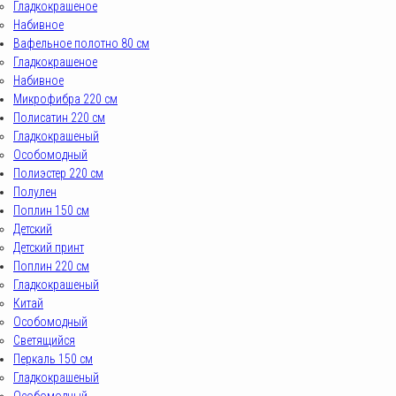
Гладкокрашеное
Набивное
Вафельное полотно 80 см
Гладкокрашеное
Набивное
Микрофибра 220 см
Полисатин 220 см
Гладкокрашеный
Особомодный
Полиэстер 220 см
Полулен
Поплин 150 см
Детский
Детский принт
Поплин 220 см
Гладкокрашеный
Китай
Особомодный
Светящийся
Перкаль 150 см
Гладкокрашеный