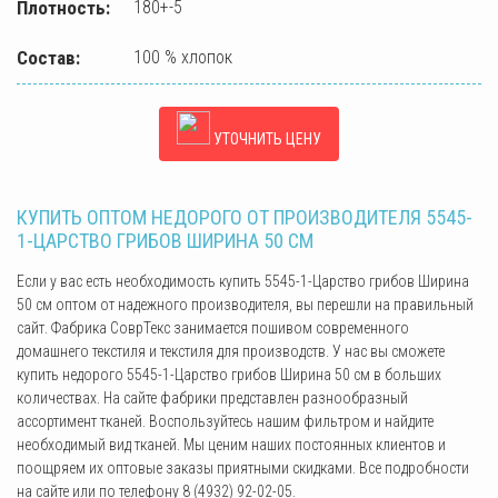
Плотность:
180+-5
Состав:
100 % хлопок
УТОЧНИТЬ ЦЕНУ
КУПИТЬ ОПТОМ НЕДОРОГО ОТ ПРОИЗВОДИТЕЛЯ 5545-
1-ЦАРСТВО ГРИБОВ ШИРИНА 50 СМ
Если у вас есть необходимость купить 5545-1-Царство грибов Ширина
50 см оптом от надежного производителя, вы перешли на правильный
сайт. Фабрика СоврТекс занимается пошивом современного
домашнего текстиля и текстиля для производств. У нас вы сможете
купить недорого 5545-1-Царство грибов Ширина 50 см в больших
количествах. На сайте фабрики представлен разнообразный
ассортимент тканей. Воспользуйтесь нашим фильтром и найдите
необходимый вид тканей. Мы ценим наших постоянных клиентов и
поощряем их оптовые заказы приятными скидками. Все подробности
на сайте или по телефону 8 (4932) 92-02-05.