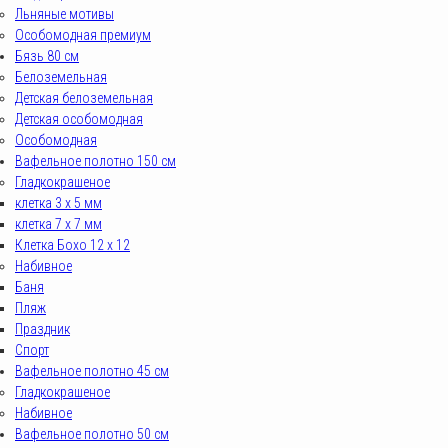
Льняные мотивы
Особомодная премиум
Бязь 80 см
Белоземельная
Детская белоземельная
Детская особомодная
Особомодная
Вафельное полотно 150 см
Гладкокрашеное
клетка 3 х 5 мм
клетка 7 х 7 мм
Клетка Бохо 12 x 12
Набивное
Баня
Пляж
Праздник
Спорт
Вафельное полотно 45 см
Гладкокрашеное
Набивное
Вафельное полотно 50 см