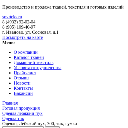
Производство и продажа тканей, текстиля и готовых изделий
sovrteks.ru
8 (4932) 92-02-04
8 (905) 109-40-97
г. Иваново
,
ул. Сосновая, д.1
Посмотреть на карте
Меню
О компании
Каталог тканей
Домашний текстиль
Условия сотрудничества
Прайс-лист
Отзывы
Новости
Контакты
Вакансии
Главная
Готовая продукция
Одеяла лебяжий пух
Одеяла тик
Одеяло, Лебяжий пух, 300, тик, сумка