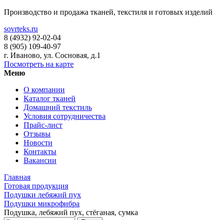
Производство и продажа тканей, текстиля и готовых изделий
sovrteks.ru
8 (4932) 92-02-04
8 (905) 109-40-97
г. Иваново
,
ул. Сосновая, д.1
Посмотреть на карте
Меню
О компании
Каталог тканей
Домашний текстиль
Условия сотрудничества
Прайс-лист
Отзывы
Новости
Контакты
Вакансии
Главная
Готовая продукция
Подушки лебяжий пух
Подушки микрофибра
Подушка, лебяжий пух, стёганая, сумка