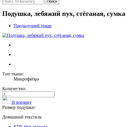
Поиск
Подушка, лебяжий пух, стёганая, сумка
Предыдущий товар
Тип ткани:
Микрофибра
Количество:
В корзину
Размер подушки:
Домашний текстиль
КПБ бязь эконом