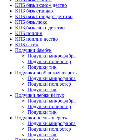
КПБ бязь эконом дество
КПБ бязь стандарт
КПБ бязь стандарт детство
КПБ бязь люкс
КПБ бязь люкс детство
КПБ поплин
КПБ поплин дество
КПБ сатин
Подушки бамбук
Подушки микрофибра
Подушки полиэстер
Подушки тик
Подушки верблюжья шерсть
Подушки микрофибра
Подушки полиэстер
Подушки тик
Подушки лебяжий пух
Подушки микрофибра
Подушки полиэстер
Подушки тик
Подушки овечья шерсть
Подушки микрофибра
Подушки полиэстер
Подушки тик