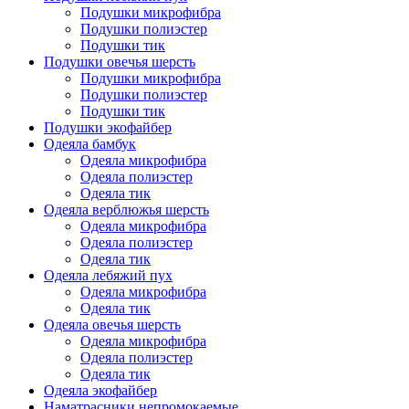
Подушки микрофибра
Подушки полиэстер
Подушки тик
Подушки овечья шерсть
Подушки микрофибра
Подушки полиэстер
Подушки тик
Подушки экофайбер
Одеяла бамбук
Одеяла микрофибра
Одеяла полиэстер
Одеяла тик
Одеяла верблюжья шерсть
Одеяла микрофибра
Одеяла полиэстер
Одеяла тик
Одеяла лебяжий пух
Одеяла микрофибра
Одеяла тик
Одеяла овечья шерсть
Одеяла микрофибра
Одеяла полиэстер
Одеяла тик
Одеяла экофайбер
Наматрасники непромокаемые