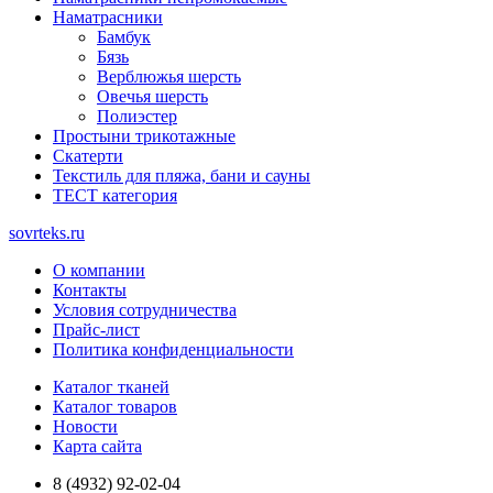
Наматрасники
Бамбук
Бязь
Верблюжья шерсть
Овечья шерсть
Полиэстер
Простыни трикотажные
Скатерти
Текстиль для пляжа, бани и сауны
ТЕСТ категория
sovrteks.ru
О компании
Контакты
Условия сотрудничества
Прайс-лист
Политика конфиденциальности
Каталог тканей
Каталог товаров
Новости
Карта сайта
8 (4932) 92-02-04