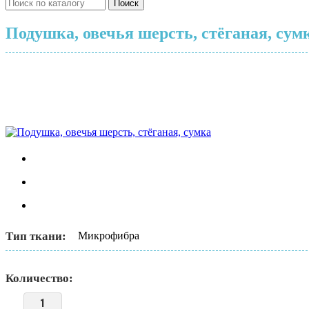
Поиск
Подушка, овечья шерсть, стёганая, сум
Тип ткани:
Микрофибра
Количество: