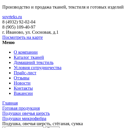
Производство и продажа тканей, текстиля и готовых изделий
sovrteks.ru
8 (4932) 92-02-04
8 (905) 109-40-97
г. Иваново
,
ул. Сосновая, д.1
Посмотреть на карте
Меню
О компании
Каталог тканей
Домашний текстиль
Условия сотрудничества
Прайс-лист
Отзывы
Новости
Контакты
Вакансии
Главная
Готовая продукция
Подушки овечья шерсть
Подушки микрофибра
Подушка, овечья шерсть, стёганая, сумка