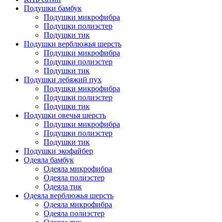
Подушки бамбук
Подушки микрофибра
Подушки полиэстер
Подушки тик
Подушки верблюжья шерсть
Подушки микрофибра
Подушки полиэстер
Подушки тик
Подушки лебяжий пух
Подушки микрофибра
Подушки полиэстер
Подушки тик
Подушки овечья шерсть
Подушки микрофибра
Подушки полиэстер
Подушки тик
Подушки экофайбер
Одеяла бамбук
Одеяла микрофибра
Одеяла полиэстер
Одеяла тик
Одеяла верблюжья шерсть
Одеяла микрофибра
Одеяла полиэстер