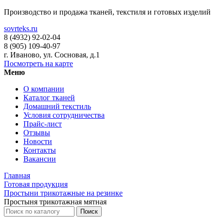
Производство и продажа тканей, текстиля и готовых изделий
sovrteks.ru
8 (4932) 92-02-04
8 (905) 109-40-97
г. Иваново
,
ул. Сосновая, д.1
Посмотреть на карте
Меню
О компании
Каталог тканей
Домашний текстиль
Условия сотрудничества
Прайс-лист
Отзывы
Новости
Контакты
Вакансии
Главная
Готовая продукция
Простыни трикотажные на резинке
Простыня трикотажная мятная
Поиск