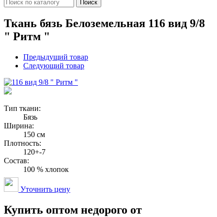
Поиск
Ткань бязь Белоземельная 116 вид 9/8
" Ритм "
Предыдущий товар
Следующий товар
Тип ткани:
Бязь
Ширина:
150 см
Плотность:
120+-7
Состав:
100 % хлопок
Уточнить цену
Купить оптом недорого от