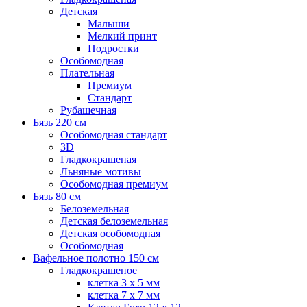
Детская
Малыши
Мелкий принт
Подростки
Особомодная
Плательная
Премиум
Стандарт
Рубашечная
Бязь 220 см
Особомодная стандарт
3D
Гладкокрашеная
Льняные мотивы
Особомодная премиум
Бязь 80 см
Белоземельная
Детская белоземельная
Детская особомодная
Особомодная
Вафельное полотно 150 см
Гладкокрашеное
клетка 3 х 5 мм
клетка 7 х 7 мм