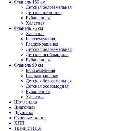
Фланель 150 см
Детская белоземельная
Детская набивная
Рубашечная
Халатная
Фланель 75 см
Халатная
Белоземельная
Гладкокрашеная
Детская белоземельная
Детская особомодная
Рубашечная
Фланель 90 см
Белоземельная
Гладкокрашеная
Детская белоземельная
Детская особомодная
Рубашечная
Халатная
Шотландка
Диагональ
Двунитка
Суровые ткани
ХПП
Ткани с ПВХ