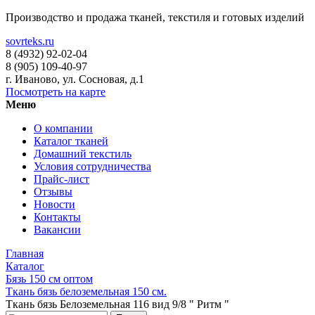
Производство и продажа тканей, текстиля и готовых изделий
sovrteks.ru
8 (4932) 92-02-04
8 (905) 109-40-97
г. Иваново
,
ул. Сосновая, д.1
Посмотреть на карте
Меню
О компании
Каталог тканей
Домашний текстиль
Условия сотрудничества
Прайс-лист
Отзывы
Новости
Контакты
Вакансии
Главная
Каталог
Бязь 150 см оптом
Ткань бязь белоземельная 150 см.
Ткань бязь Белоземельная 116 вид 9/8 " Ритм "