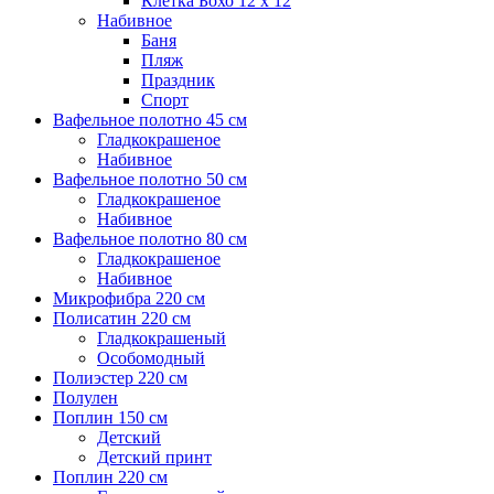
Клетка Бохо 12 x 12
Набивное
Баня
Пляж
Праздник
Спорт
Вафельное полотно 45 см
Гладкокрашеное
Набивное
Вафельное полотно 50 см
Гладкокрашеное
Набивное
Вафельное полотно 80 см
Гладкокрашеное
Набивное
Микрофибра 220 см
Полисатин 220 см
Гладкокрашеный
Особомодный
Полиэстер 220 см
Полулен
Поплин 150 см
Детский
Детский принт
Поплин 220 см