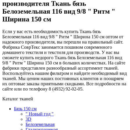
производителя Ткань бязь
Белоземельная 116 вид 9/8 " Ритм "
Ширина 150 см
Если у вас есть необходимость купить Ткань бязь
Белоземельная 116 вид 9/8 " Ритм " Ширина 150 см оптом от
надежного производителя, вы перешли на правильный сайт.
Фабрика СоврТекс занимается пошивом современного
домашнего текстиля и текстиля для производств. У нас вы
сможете купить недорого Ткань бязь Белоземельная 116 вид
9/8 " Ритм " Ширина 150 см в больших количествах. На сайте
фабрики представлен разнообразный ассортимент тканей.
Воспользуйтесь нашим фильтром и найдите необходимый вид
тканей. Мы ценим наших постоянных клиентов и поощряем
их оптовые заказы приятными скидками. Все подробности на
сайте или по телефону 8 (4932) 92-02-05.
Каталог тканей
Бязь 150 см
" Новый год "
3D
Белоземельная
Гладкокрашеная