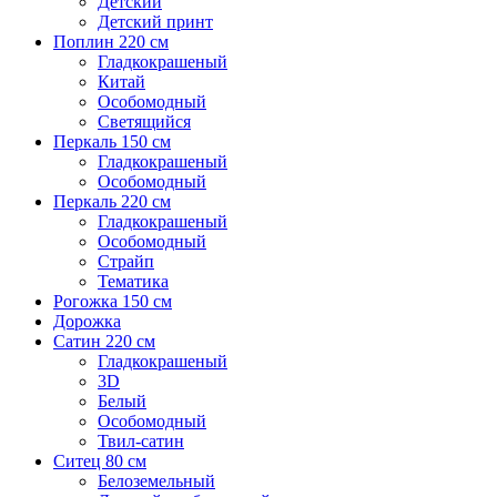
Детский
Детский принт
Поплин 220 см
Гладкокрашеный
Китай
Особомодный
Светящийся
Перкаль 150 см
Гладкокрашеный
Особомодный
Перкаль 220 см
Гладкокрашеный
Особомодный
Страйп
Тематика
Рогожка 150 см
Дорожка
Сатин 220 см
Гладкокрашеный
3D
Белый
Особомодный
Твил-сатин
Ситец 80 см
Белоземельный