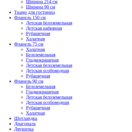
Ширина 214 см
Ширина 90 см
Ткани для гостиниц
Фланель 150 см
Детская белоземельная
Детская набивная
Рубашечная
Халатная
Фланель 75 см
Халатная
Белоземельная
Гладкокрашеная
Детская белоземельная
Детская особомодная
Рубашечная
Фланель 90 см
Белоземельная
Гладкокрашеная
Детская белоземельная
Детская особомодная
Рубашечная
Халатная
Шотландка
Диагональ
Двунитка