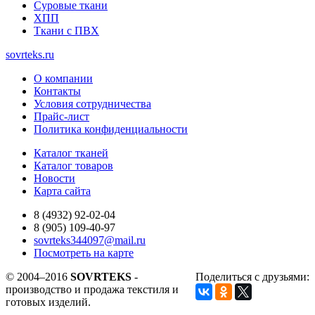
Суровые ткани
ХПП
Ткани с ПВХ
sovrteks.ru
О компании
Контакты
Условия сотрудничества
Прайс-лист
Политика конфиденциальности
Каталог тканей
Каталог товаров
Новости
Карта сайта
8 (4932) 92-02-04
8 (905) 109-40-97
sovrteks344097@mail.ru
Посмотреть на карте
© 2004–2016
SOVRTEKS
-
Поделиться с друзьями:
производство и продажа текстиля и
готовых изделий.