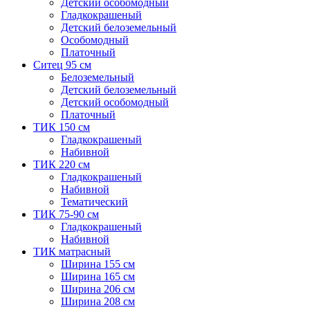
Детский особомодный
Гладкокрашеный
Детский белоземельный
Особомодный
Платочный
Ситец 95 см
Белоземельный
Детский белоземельный
Детский особомодный
Платочный
ТИК 150 см
Гладкокрашеный
Набивной
ТИК 220 см
Гладкокрашеный
Набивной
Тематический
ТИК 75-90 см
Гладкокрашеный
Набивной
ТИК матрасный
Ширина 155 см
Ширина 165 см
Ширина 206 см
Ширина 208 см