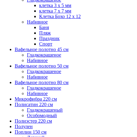
клетка 3 х 5 мм
клетка 7 х 7 мм
Клетка Бохо 12 x 12
Набивное
Баня
Пляж
Праздник
Спорт
Вафельное полотно 45 см
Гладкокрашеное
Набивное
Вафельное полотно 50 см
Гладкокрашеное
Набивное
Вафельное полотно 80 см
Гладкокрашеное
Набивное
Микрофибра 220 см
Полисатин 220 см
Гладкокрашеный
Особомодный
Полиэстер 220 см
Полулен
Поплин 150 см