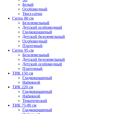
Белый
Особомодный
Твил-сатин
Ситец 80 см
Белоземельный
Детский особомодный
Гладкокрашеный
Детский белоземельный
Особомодный
Платочный
Ситец 95 см
Белоземельный
Детский белоземельный
Детский особомодный
Платочный
ТИК 150 см
Гладкокрашеный
Набивной
ТИК 220 см
Гладкокрашеный
Набивной
Тематический
ТИК 75-90 см
Гладкокрашеный