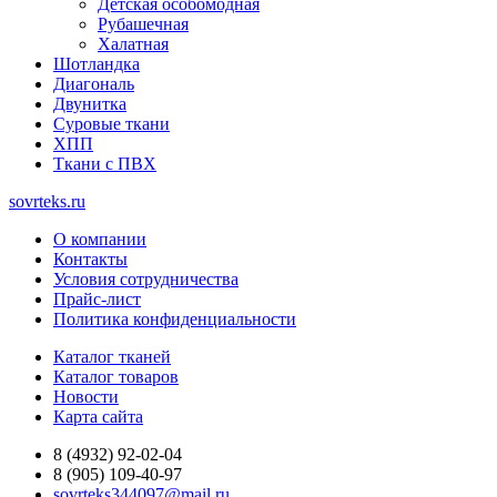
Детская особомодная
Рубашечная
Халатная
Шотландка
Диагональ
Двунитка
Суровые ткани
ХПП
Ткани с ПВХ
sovrteks.ru
О компании
Контакты
Условия сотрудничества
Прайс-лист
Политика конфиденциальности
Каталог тканей
Каталог товаров
Новости
Карта сайта
8 (4932) 92-02-04
8 (905) 109-40-97
sovrteks344097@mail.ru