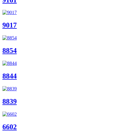
9017
8854
8844
8839
6602