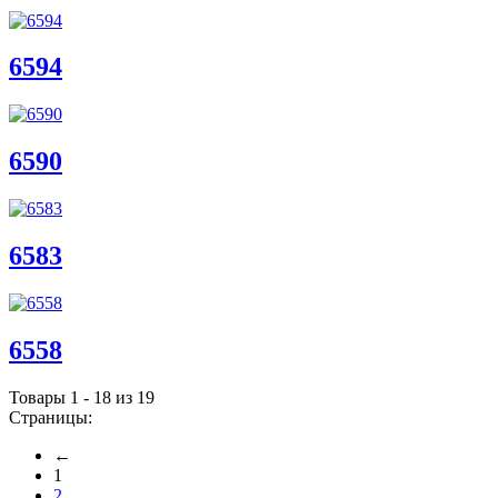
6594
6590
6583
6558
Товары 1 - 18 из 19
Страницы:
←
1
2