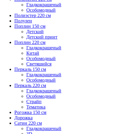
Гладкокрашеный
Особомодный
Полиэстер 220 см
Полулен
Поплин 150 см
Детский
Детский принт
Поплин 220 см
Гладкокрашеный
Китай
Особомодный
Светящийся
Перкаль 150 см
Гладкокрашеный
Особомодный
Перкаль 220 см
Гладкокрашеный
Особомодный
Страйп
Тематика
Рогожка 150 см
Дорожка
Сатин 220 см
Гладкокрашеный
3D