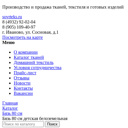
Производство и продажа тканей, текстиля и готовых изделий
sovrteks.ru
8 (4932) 92-02-04
8 (905) 109-40-97
г. Иваново
,
ул. Сосновая, д.1
Посмотреть на карте
Меню
О компании
Каталог тканей
Домашний текстиль
Условия сотрудничества
Прайс-лист
Отзывы
Новости
Контакты
Вакансии
Главная
Каталог
Бязь 80 см
Бязь 80 см детская белоземельная
Поиск