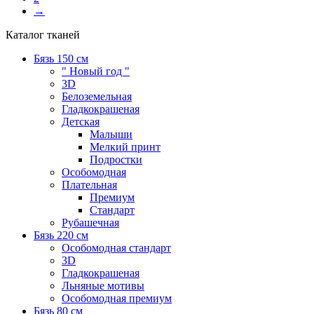
→
Каталог тканей
Бязь 150 см
" Новый год "
3D
Белоземельная
Гладкокрашеная
Детская
Малыши
Мелкий принт
Подростки
Особомодная
Плательная
Премиум
Стандарт
Рубашечная
Бязь 220 см
Особомодная стандарт
3D
Гладкокрашеная
Льняные мотивы
Особомодная премиум
Бязь 80 см