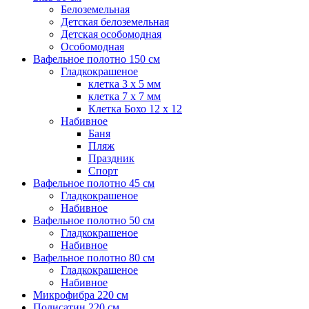
Белоземельная
Детская белоземельная
Детская особомодная
Особомодная
Вафельное полотно 150 см
Гладкокрашеное
клетка 3 х 5 мм
клетка 7 х 7 мм
Клетка Бохо 12 x 12
Набивное
Баня
Пляж
Праздник
Спорт
Вафельное полотно 45 см
Гладкокрашеное
Набивное
Вафельное полотно 50 см
Гладкокрашеное
Набивное
Вафельное полотно 80 см
Гладкокрашеное
Набивное
Микрофибра 220 см
Полисатин 220 см