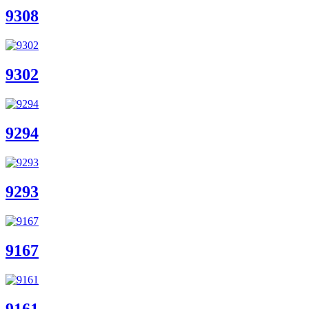
9308
9302
9294
9293
9167
9161