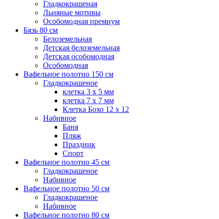
Гладкокрашеная
Льняные мотивы
Особомодная премиум
Бязь 80 см
Белоземельная
Детская белоземельная
Детская особомодная
Особомодная
Вафельное полотно 150 см
Гладкокрашеное
клетка 3 х 5 мм
клетка 7 х 7 мм
Клетка Бохо 12 x 12
Набивное
Баня
Пляж
Праздник
Спорт
Вафельное полотно 45 см
Гладкокрашеное
Набивное
Вафельное полотно 50 см
Гладкокрашеное
Набивное
Вафельное полотно 80 см