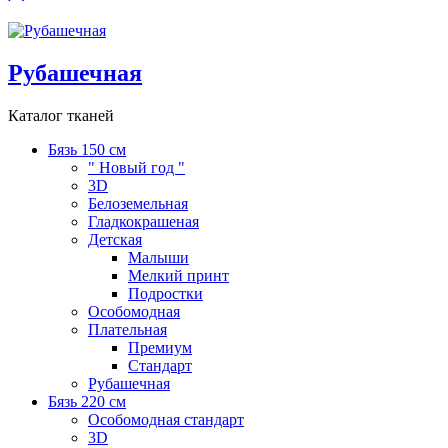
Рубашечная
Каталог тканей
Бязь 150 см
" Новый год "
3D
Белоземельная
Гладкокрашеная
Детская
Малыши
Мелкий принт
Подростки
Особомодная
Плательная
Премиум
Стандарт
Рубашечная
Бязь 220 см
Особомодная стандарт
3D