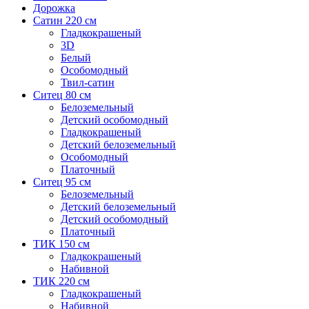
Дорожка
Сатин 220 см
Гладкокрашеный
3D
Белый
Особомодный
Твил-сатин
Ситец 80 см
Белоземельный
Детский особомодный
Гладкокрашеный
Детский белоземельный
Особомодный
Платочный
Ситец 95 см
Белоземельный
Детский белоземельный
Детский особомодный
Платочный
ТИК 150 см
Гладкокрашеный
Набивной
ТИК 220 см
Гладкокрашеный
Набивной