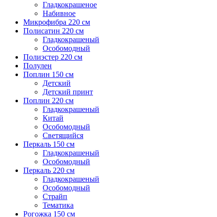
Гладкокрашеное
Набивное
Микрофибра 220 см
Полисатин 220 см
Гладкокрашеный
Особомодный
Полиэстер 220 см
Полулен
Поплин 150 см
Детский
Детский принт
Поплин 220 см
Гладкокрашеный
Китай
Особомодный
Светящийся
Перкаль 150 см
Гладкокрашеный
Особомодный
Перкаль 220 см
Гладкокрашеный
Особомодный
Страйп
Тематика
Рогожка 150 см