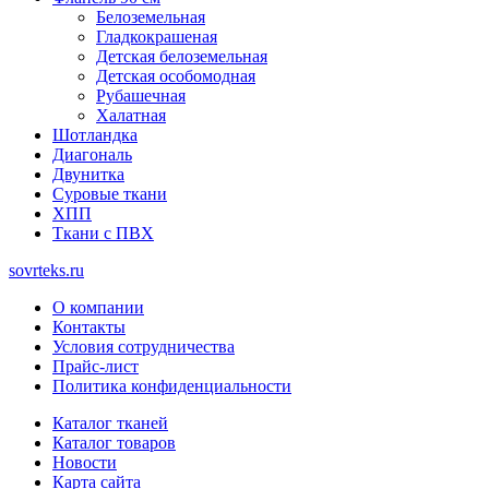
Белоземельная
Гладкокрашеная
Детская белоземельная
Детская особомодная
Рубашечная
Халатная
Шотландка
Диагональ
Двунитка
Суровые ткани
ХПП
Ткани с ПВХ
sovrteks.ru
О компании
Контакты
Условия сотрудничества
Прайс-лист
Политика конфиденциальности
Каталог тканей
Каталог товаров
Новости
Карта сайта