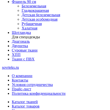
Фланель 90 см
Белоземельная
Гладкокрашеная
Детская белоземельная
Детская особомодная
Рубашечная
Халатная
Шотландка
Для спецодежды
Диагональ
Двунитка
Суровые ткани
ХПП
Ткани с ПВХ
sovrteks.ru
О компании
Контакты
Условия сотрудничества
Прайс-лист
Политика конфиденциальности
Каталог тканей
Каталог товаров