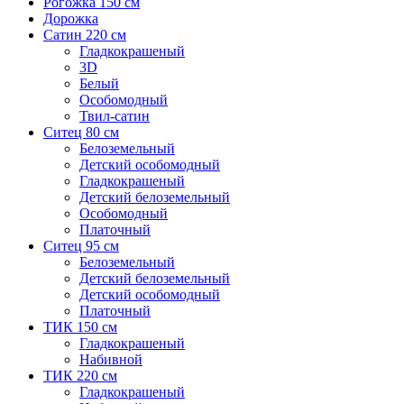
Рогожка 150 см
Дорожка
Сатин 220 см
Гладкокрашеный
3D
Белый
Особомодный
Твил-сатин
Ситец 80 см
Белоземельный
Детский особомодный
Гладкокрашеный
Детский белоземельный
Особомодный
Платочный
Ситец 95 см
Белоземельный
Детский белоземельный
Детский особомодный
Платочный
ТИК 150 см
Гладкокрашеный
Набивной
ТИК 220 см
Гладкокрашеный