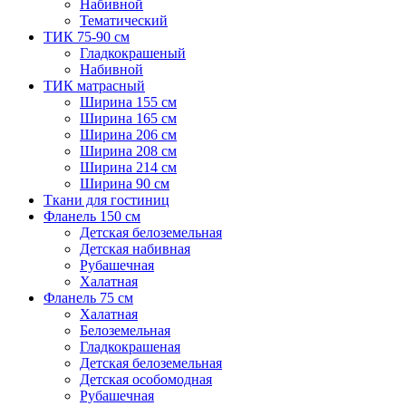
Набивной
Тематический
ТИК 75-90 см
Гладкокрашеный
Набивной
ТИК матрасный
Ширина 155 см
Ширина 165 см
Ширина 206 см
Ширина 208 см
Ширина 214 см
Ширина 90 см
Ткани для гостиниц
Фланель 150 см
Детская белоземельная
Детская набивная
Рубашечная
Халатная
Фланель 75 см
Халатная
Белоземельная
Гладкокрашеная
Детская белоземельная
Детская особомодная
Рубашечная