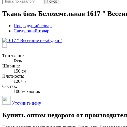
Поиск
Ткань бязь Белоземельная 1617 " Весен
Предыдущий товар
Следующий товар
Тип ткани:
Бязь
Ширина:
150 см
Плотность:
120+-7
Состав:
100 % хлопок
Уточнить цену
Купить оптом недорого от производител