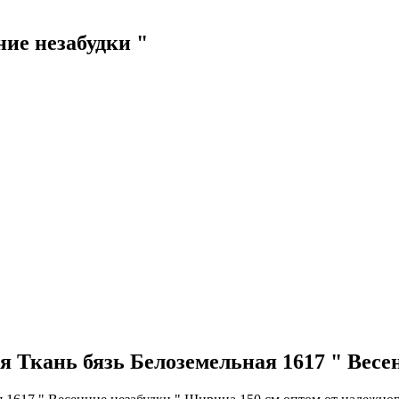
ние незабудки "
я Ткань бязь Белоземельная 1617 " Весе