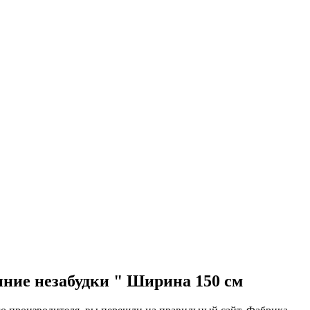
нние незабудки " Ширина 150 см