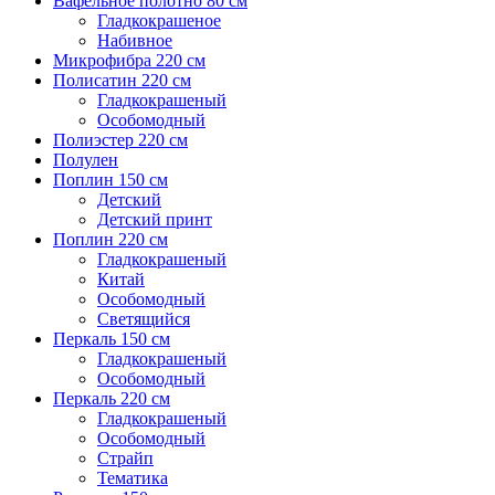
Вафельное полотно 80 см
Гладкокрашеное
Набивное
Микрофибра 220 см
Полисатин 220 см
Гладкокрашеный
Особомодный
Полиэстер 220 см
Полулен
Поплин 150 см
Детский
Детский принт
Поплин 220 см
Гладкокрашеный
Китай
Особомодный
Светящийся
Перкаль 150 см
Гладкокрашеный
Особомодный
Перкаль 220 см
Гладкокрашеный
Особомодный
Страйп
Тематика