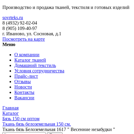
Производство и продажа тканей, текстиля и готовых изделий
sovrteks.ru
8 (4932) 92-02-04
8 (905) 109-40-97
г. Иваново
,
ул. Сосновая, д.1
Посмотреть на карте
Меню
О компании
Каталог тканей
Домашний текстиль
Условия сотрудничества
Прайс-лист
Отзывы
Новости
Контакты
Вакансии
Главная
Каталог
Бязь 150 см оптом
Ткань бязь белоземельная 150 см.
Ткань бязь Белоземельная 1617 " Весенние незабудки "