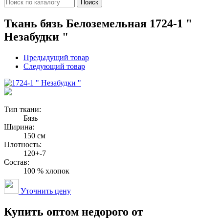
Поиск
Ткань бязь Белоземельная 1724-1 "
Незабудки "
Предыдущий товар
Следующий товар
Тип ткани:
Бязь
Ширина:
150 см
Плотность:
120+-7
Состав:
100 % хлопок
Уточнить цену
Купить оптом недорого от