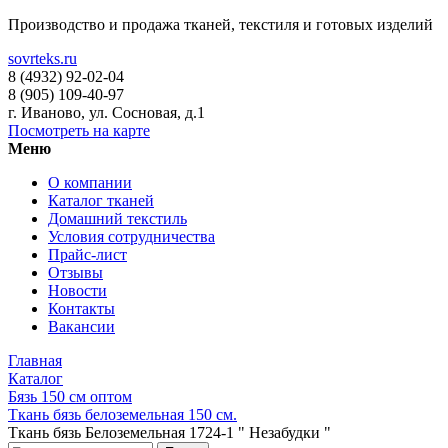
Производство и продажа тканей, текстиля и готовых изделий
sovrteks.ru
8 (4932) 92-02-04
8 (905) 109-40-97
г. Иваново
,
ул. Сосновая, д.1
Посмотреть на карте
Меню
О компании
Каталог тканей
Домашний текстиль
Условия сотрудничества
Прайс-лист
Отзывы
Новости
Контакты
Вакансии
Главная
Каталог
Бязь 150 см оптом
Ткань бязь белоземельная 150 см.
Ткань бязь Белоземельная 1724-1 " Незабудки "