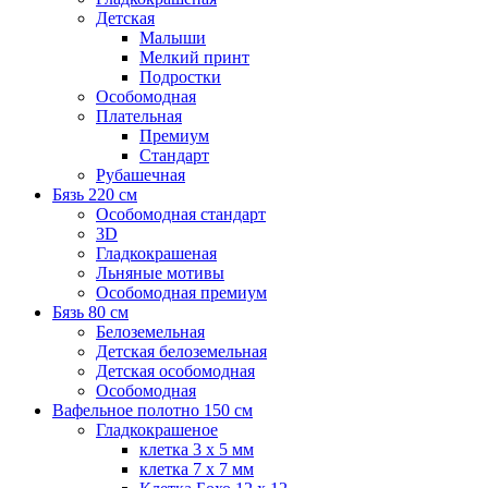
Детская
Малыши
Мелкий принт
Подростки
Особомодная
Плательная
Премиум
Стандарт
Рубашечная
Бязь 220 см
Особомодная стандарт
3D
Гладкокрашеная
Льняные мотивы
Особомодная премиум
Бязь 80 см
Белоземельная
Детская белоземельная
Детская особомодная
Особомодная
Вафельное полотно 150 см
Гладкокрашеное
клетка 3 х 5 мм
клетка 7 х 7 мм