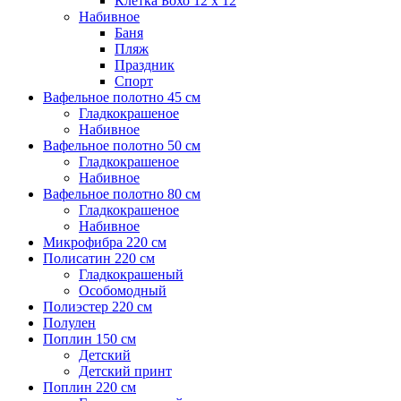
Клетка Бохо 12 x 12
Набивное
Баня
Пляж
Праздник
Спорт
Вафельное полотно 45 см
Гладкокрашеное
Набивное
Вафельное полотно 50 см
Гладкокрашеное
Набивное
Вафельное полотно 80 см
Гладкокрашеное
Набивное
Микрофибра 220 см
Полисатин 220 см
Гладкокрашеный
Особомодный
Полиэстер 220 см
Полулен
Поплин 150 см
Детский
Детский принт
Поплин 220 см