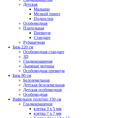
Детская
Малыши
Мелкий принт
Подростки
Особомодная
Плательная
Премиум
Стандарт
Рубашечная
Бязь 220 см
Особомодная стандарт
3D
Гладкокрашеная
Льняные мотивы
Особомодная премиум
Бязь 80 см
Белоземельная
Детская белоземельная
Детская особомодная
Особомодная
Вафельное полотно 150 см
Гладкокрашеное
клетка 3 х 5 мм
клетка 7 х 7 мм