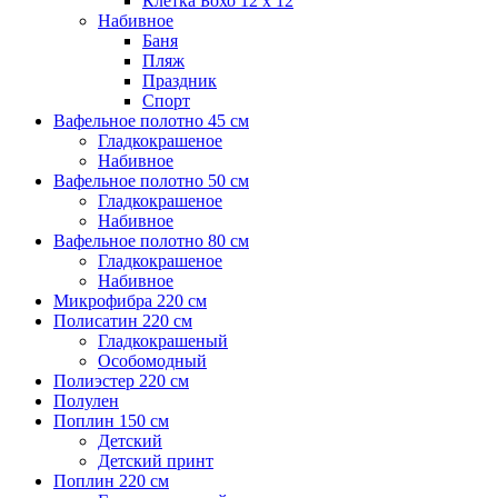
Клетка Бохо 12 x 12
Набивное
Баня
Пляж
Праздник
Спорт
Вафельное полотно 45 см
Гладкокрашеное
Набивное
Вафельное полотно 50 см
Гладкокрашеное
Набивное
Вафельное полотно 80 см
Гладкокрашеное
Набивное
Микрофибра 220 см
Полисатин 220 см
Гладкокрашеный
Особомодный
Полиэстер 220 см
Полулен
Поплин 150 см
Детский
Детский принт
Поплин 220 см