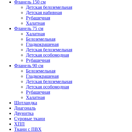
Фланель 150 см
Детская белоземельная
Детская набивная
Рубашечная
Халатная
Фланель 75 см
Халатная
Белоземельная
Гладкокрашеная
Детская белоземельная
Детская особомодная
Рубашечная
Фланель 90 см
Белоземельная
Гладкокрашеная
Детская белоземельная
Детская особомодная
Рубашечная
Халатная
Шотландка
Диагональ
Двунитка
Суровые ткани
ХПП
Ткани с ПВХ