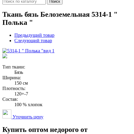
Поиск
Ткань бязь Белоземельная 5314-1 "
Полька "
Предыдущий товар
Следующий товар
вид 1
Тип ткани:
Бязь
Ширина:
150 см
Плотность:
120+-7
Состав:
100 % хлопок
Уточнить цену
Купить оптом недорого от