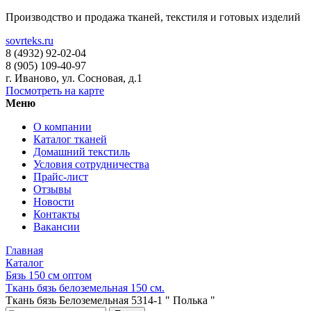
Производство и продажа тканей, текстиля и готовых изделий
sovrteks.ru
8 (4932) 92-02-04
8 (905) 109-40-97
г. Иваново
,
ул. Сосновая, д.1
Посмотреть на карте
Меню
О компании
Каталог тканей
Домашний текстиль
Условия сотрудничества
Прайс-лист
Отзывы
Новости
Контакты
Вакансии
Главная
Каталог
Бязь 150 см оптом
Ткань бязь белоземельная 150 см.
Ткань бязь Белоземельная 5314-1 " Полька "