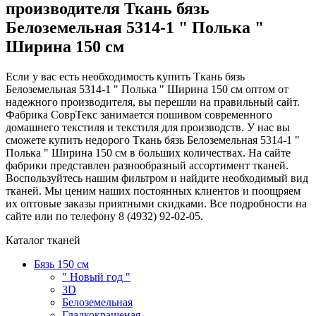
производителя Ткань бязь
Белоземельная 5314-1 " Полька "
Ширина 150 см
Если у вас есть необходимость купить Ткань бязь
Белоземельная 5314-1 " Полька " Ширина 150 см оптом от
надежного производителя, вы перешли на правильный сайт.
Фабрика СоврТекс занимается пошивом современного
домашнего текстиля и текстиля для производств. У нас вы
сможете купить недорого Ткань бязь Белоземельная 5314-1 "
Полька " Ширина 150 см в больших количествах. На сайте
фабрики представлен разнообразный ассортимент тканей.
Воспользуйтесь нашим фильтром и найдите необходимый вид
тканей. Мы ценим наших постоянных клиентов и поощряем
их оптовые заказы приятными скидками. Все подробности на
сайте или по телефону 8 (4932) 92-02-05.
Каталог тканей
Бязь 150 см
" Новый год "
3D
Белоземельная
Гладкокрашеная