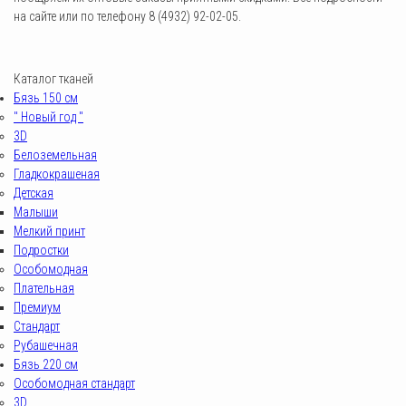
на сайте или по телефону 8 (4932) 92-02-05.
Каталог тканей
Бязь 150 см
" Новый год "
3D
Белоземельная
Гладкокрашеная
Детская
Малыши
Мелкий принт
Подростки
Особомодная
Плательная
Премиум
Стандарт
Рубашечная
Бязь 220 см
Особомодная стандарт
3D