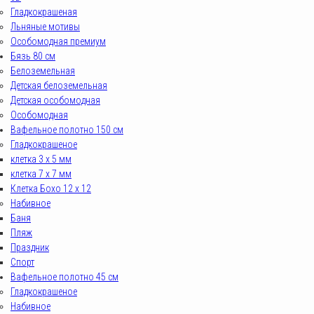
Гладкокрашеная
Льняные мотивы
Особомодная премиум
Бязь 80 см
Белоземельная
Детская белоземельная
Детская особомодная
Особомодная
Вафельное полотно 150 см
Гладкокрашеное
клетка 3 х 5 мм
клетка 7 х 7 мм
Клетка Бохо 12 x 12
Набивное
Баня
Пляж
Праздник
Спорт
Вафельное полотно 45 см
Гладкокрашеное
Набивное