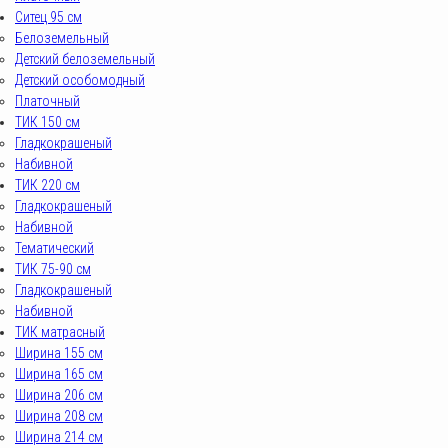
Ситец 95 см
Белоземельный
Детский белоземельный
Детский особомодный
Платочный
ТИК 150 см
Гладкокрашеный
Набивной
ТИК 220 см
Гладкокрашеный
Набивной
Тематический
ТИК 75-90 см
Гладкокрашеный
Набивной
ТИК матрасный
Ширина 155 см
Ширина 165 см
Ширина 206 см
Ширина 208 см
Ширина 214 см