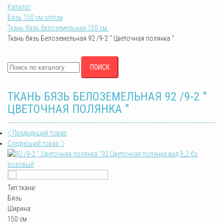
Каталог
Бязь 150 см оптом
Ткань бязь белоземельная 150 см.
Ткань бязь Белоземельная 92 /9-2 " Цветочная полянка "
ПОИСК
ТКАНЬ БЯЗЬ БЕЛОЗЕМЕЛЬНАЯ 92 /9-2 "
ЦВЕТОЧНАЯ ПОЛЯНКА "
Предыдущий товар
Следующий товар
92 Цветочная полянка вид 9_2 бз
розовый
Тип ткани:
Бязь
Ширина:
150 см