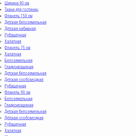
Ширина 90 см
Ткани для гостиниц
Фланель 150 см
Детская белоземельная
Детская набивная
Рубашечная
Халатная
Фланель 75 см
Халатная
Белоземельная
Гладкокрашеная
Детская белоземельная
Детская особомодная
Рубашечная
Фланель 90 см
Белоземельная
Гладкокрашеная
Детская белоземельная
Детская особомодная
Рубашечная
Халатная