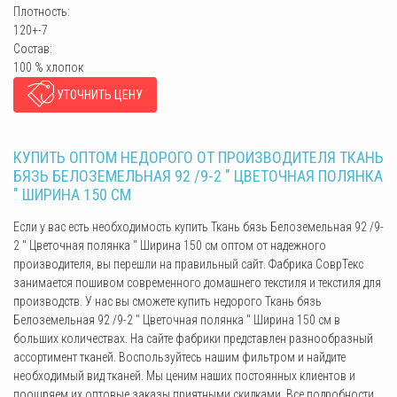
Плотность:
120+-7
Состав:
100 % хлопок
УТОЧНИТЬ ЦЕНУ
КУПИТЬ ОПТОМ НЕДОРОГО ОТ ПРОИЗВОДИТЕЛЯ ТКАНЬ
БЯЗЬ БЕЛОЗЕМЕЛЬНАЯ 92 /9-2 " ЦВЕТОЧНАЯ ПОЛЯНКА
" ШИРИНА 150 СМ
Если у вас есть необходимость купить Ткань бязь Белоземельная 92 /9-
2 " Цветочная полянка " Ширина 150 см оптом от надежного
производителя, вы перешли на правильный сайт. Фабрика СоврТекс
занимается пошивом современного домашнего текстиля и текстиля для
производств. У нас вы сможете купить недорого Ткань бязь
Белоземельная 92 /9-2 " Цветочная полянка " Ширина 150 см в
больших количествах. На сайте фабрики представлен разнообразный
ассортимент тканей. Воспользуйтесь нашим фильтром и найдите
необходимый вид тканей. Мы ценим наших постоянных клиентов и
поощряем их оптовые заказы приятными скидками. Все подробности