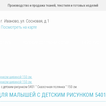
Производство и продажа тканей, текстиля и готовых изделий
г. Иваново
,
ул. Сосновая, д.1
Посмотреть на карте
КСТИЛЬ
УСЛОВИЯ СОТРУДНИЧЕСТВА
ПРАЙС-ЛИСТ
сунком шириной 150 см.
сунком шириной 150 см.
с детским рисунком 5401 " Сказочная полянка " 150 см.
ДЛЯ МАЛЫШЕЙ С ДЕТСКИМ РИСУНКОМ 5401 