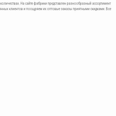
х количествах. На сайте фабрики представлен разнообразный ассортимент
янных клиентов и поощряем их оптовые заказы приятными скидками. Все