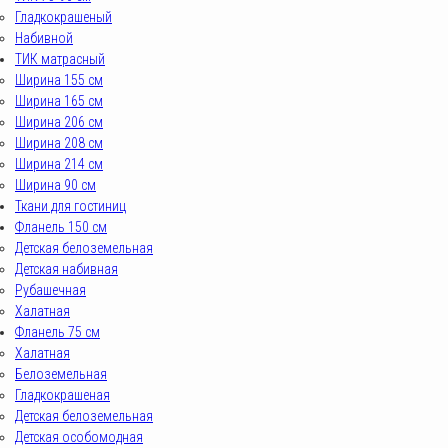
Гладкокрашеный
Набивной
ТИК матрасный
Ширина 155 см
Ширина 165 см
Ширина 206 см
Ширина 208 см
Ширина 214 см
Ширина 90 см
Ткани для гостиниц
Фланель 150 см
Детская белоземельная
Детская набивная
Рубашечная
Халатная
Фланель 75 см
Халатная
Белоземельная
Гладкокрашеная
Детская белоземельная
Детская особомодная