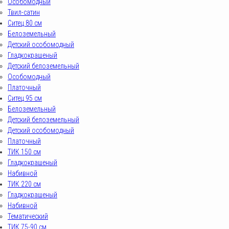
Особомодный
Твил-сатин
Ситец 80 см
Белоземельный
Детский особомодный
Гладкокрашеный
Детский белоземельный
Особомодный
Платочный
Ситец 95 см
Белоземельный
Детский белоземельный
Детский особомодный
Платочный
ТИК 150 см
Гладкокрашеный
Набивной
ТИК 220 см
Гладкокрашеный
Набивной
Тематический
ТИК 75-90 см