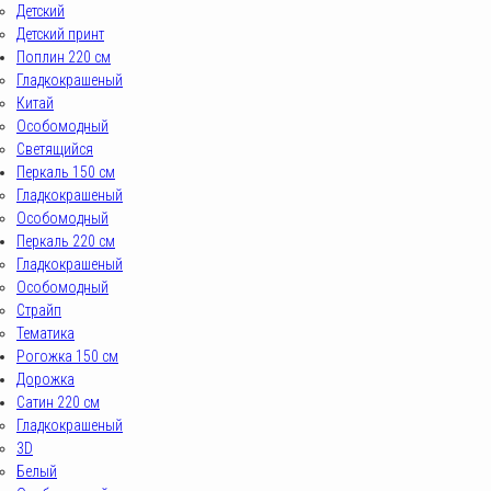
Детский
Детский принт
Поплин 220 см
Гладкокрашеный
Китай
Особомодный
Светящийся
Перкаль 150 см
Гладкокрашеный
Особомодный
Перкаль 220 см
Гладкокрашеный
Особомодный
Страйп
Тематика
Рогожка 150 см
Дорожка
Сатин 220 см
Гладкокрашеный
3D
Белый