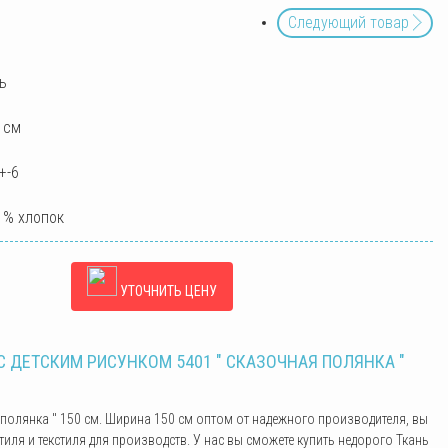
Следующий товар
ь
 см
+-6
 % хлопок
УТОЧНИТЬ ЦЕНУ
 ДЕТСКИМ РИСУНКОМ 5401 " СКАЗОЧНАЯ ПОЛЯНКА "
 полянка " 150 см. Ширина 150 см оптом от надежного производителя, вы
ля и текстиля для производств. У нас вы сможете купить недорого Ткань