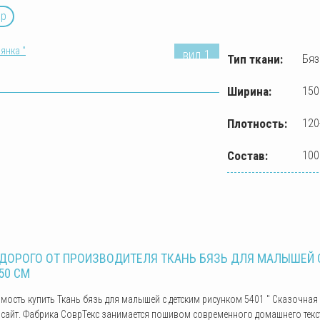
ар
вид 1
Тип ткани:
Бяз
Ширина:
150
Плотность:
120
Состав:
100
ДОРОГО ОТ ПРОИЗВОДИТЕЛЯ ТКАНЬ БЯЗЬ ДЛЯ МАЛЫШЕЙ С
50 СМ
имость купить Ткань бязь для малышей с детским рисунком 5401 " Сказочная
сайт. Фабрика СоврТекс занимается пошивом современного домашнего тексти