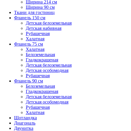
Ширина 214 см
Ширина 90 см
Ткани для гостиниц
Фланель 150 см
Детская белоземельная
Детская набивная
Рубашечная
Халатная
Фланель 75 см
Халатная
Белоземельная
Гладкокрашеная
Детская белоземельная
Детская особомодная
Рубашечная
Фланель 90 см
Белоземельная
Гладкокрашеная
Детская белоземельная
Детская особомодная
Рубашечная
Халатная
Шотландка
Диагональ
Двунитка