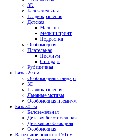
3D
Белоземельная
Гладкокрашеная
Детская
Малыши
Мелкий принт
Подростки
Особомодная
Плательная
Премиум
Стандарт
Рубашечная
Бязь 220 см
Особомодная стандарт
3D
Гладкокрашеная
Льняные мотивы
Особомодная премиум
Бязь 80 см
Белоземельная
Детская белоземельная
Детская особомодная
Особомодная
Вафельное полотно 150 см