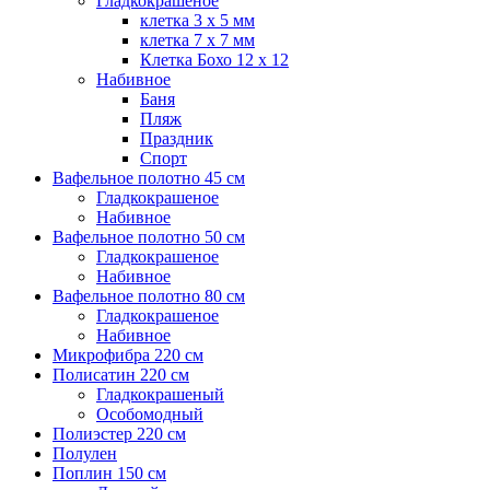
Гладкокрашеное
клетка 3 х 5 мм
клетка 7 х 7 мм
Клетка Бохо 12 x 12
Набивное
Баня
Пляж
Праздник
Спорт
Вафельное полотно 45 см
Гладкокрашеное
Набивное
Вафельное полотно 50 см
Гладкокрашеное
Набивное
Вафельное полотно 80 см
Гладкокрашеное
Набивное
Микрофибра 220 см
Полисатин 220 см
Гладкокрашеный
Особомодный
Полиэстер 220 см
Полулен
Поплин 150 см