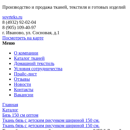
Производство и продажа тканей, текстиля и готовых изделий
sovrteks.ru
8 (4932) 92-02-04
8 (905) 109-40-97
г. Иваново
,
ул. Сосновая, д.1
Посмотреть на карте
Меню
О компании
Каталог тканей
Домашний текстиль
Условия сотрудничества
Прайс-лист
Отзывы
Новости
Контакты
Вакансии
Главная
Каталог
Бязь 150 см оптом
Ткань бязь с детским рисунком шириной 150 см.
Ткань бязь с детским рисунком шириной 150 см.