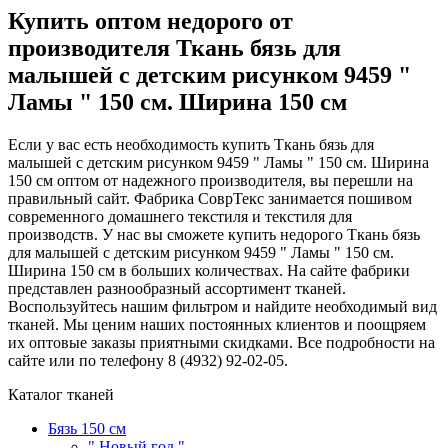
Купить оптом недорого от
производителя Ткань бязь для
малышей с детским рисунком 9459 "
Ламы " 150 см. Ширина 150 см
Если у вас есть необходимость купить Ткань бязь для
малышей с детским рисунком 9459 " Ламы " 150 см. Ширина
150 см оптом от надежного производителя, вы перешли на
правильный сайт. Фабрика СоврТекс занимается пошивом
современного домашнего текстиля и текстиля для
производств. У нас вы сможете купить недорого Ткань бязь
для малышей с детским рисунком 9459 " Ламы " 150 см.
Ширина 150 см в больших количествах. На сайте фабрики
представлен разнообразный ассортимент тканей.
Воспользуйтесь нашим фильтром и найдите необходимый вид
тканей. Мы ценим наших постоянных клиентов и поощряем
их оптовые заказы приятными скидками. Все подробности на
сайте или по телефону 8 (4932) 92-02-05.
Каталог тканей
Бязь 150 см
" Новый год "