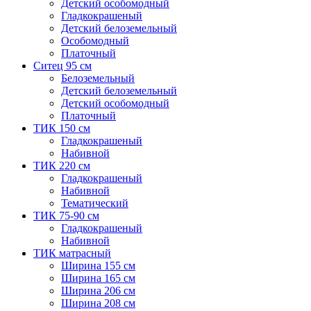
Детский особомодный
Гладкокрашеный
Детский белоземельный
Особомодный
Платочный
Ситец 95 см
Белоземельный
Детский белоземельный
Детский особомодный
Платочный
ТИК 150 см
Гладкокрашеный
Набивной
ТИК 220 см
Гладкокрашеный
Набивной
Тематический
ТИК 75-90 см
Гладкокрашеный
Набивной
ТИК матрасный
Ширина 155 см
Ширина 165 см
Ширина 206 см
Ширина 208 см