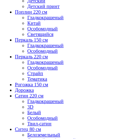
Детский
Детский принт
Поплин 220 см
Гладкокрашеный
Китай
Особомодный
Светящийся
Перкаль 150 см
Гладкокрашеный
Особомодный
Перкаль 220 см
Гладкокрашеный
Особомодный
Страйп
Тематика
Рогожка 150 см
Дорожка
Сатин 220 см
Гладкокрашеный
3D
Белый
Особомодный
Твил-сатин
Ситец 80 см
Белоземельный