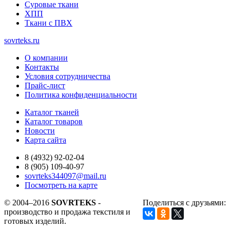
Суровые ткани
ХПП
Ткани с ПВХ
sovrteks.ru
О компании
Контакты
Условия сотрудничества
Прайс-лист
Политика конфиденциальности
Каталог тканей
Каталог товаров
Новости
Карта сайта
8 (4932) 92-02-04
8 (905) 109-40-97
sovrteks344097@mail.ru
Посмотреть на карте
© 2004–2016
SOVRTEKS
-
Поделиться с друзьями:
производство и продажа текстиля и
готовых изделий.