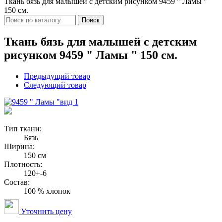
Ткань бязь для малышей с детским рисунком 9459 " Ламы "
150 см.
Поиск
Ткань бязь для малышей с детским
рисунком 9459 " Ламы " 150 см.
Предыдущий товар
Следующий товар
вид 1
Тип ткани:
Бязь
Ширина:
150 см
Плотность:
120+-6
Состав:
100 % хлопок
Уточнить цену