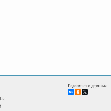
Поделиться с друзьями:
.ru
е