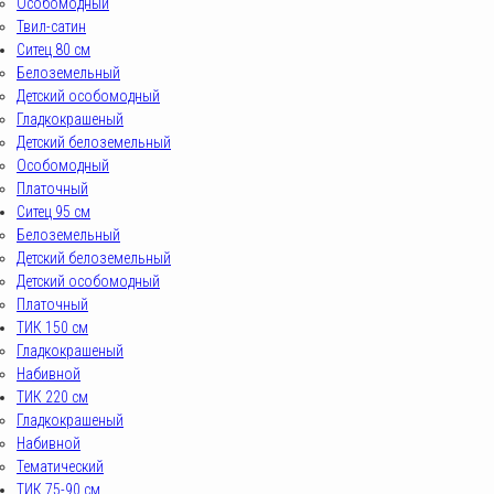
Особомодный
Твил-сатин
Ситец 80 см
Белоземельный
Детский особомодный
Гладкокрашеный
Детский белоземельный
Особомодный
Платочный
Ситец 95 см
Белоземельный
Детский белоземельный
Детский особомодный
Платочный
ТИК 150 см
Гладкокрашеный
Набивной
ТИК 220 см
Гладкокрашеный
Набивной
Тематический
ТИК 75-90 см