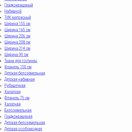
Гладкокрашеный
Набивной
ТИК матрасный
Ширина 155 см
Ширина 165 см
Ширина 206 см
Ширина 208 см
Ширина 214 см
Ширина 90 см
Ткани для гостиниц
Фланель 150 см
Детская белоземельная
Детская набивная
Рубашечная
Халатная
Фланель 75 см
Халатная
Белоземельная
Гладкокрашеная
Детская белоземельная
Детская особомодная