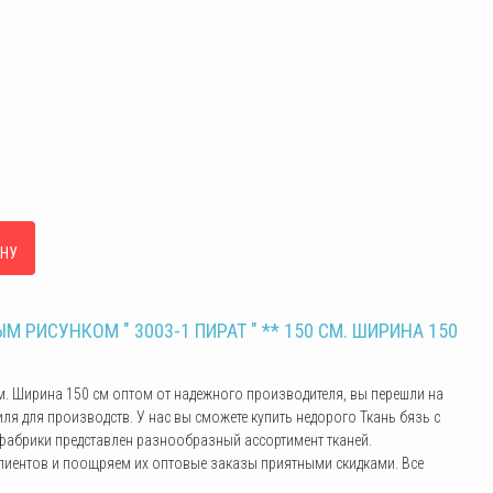
ЕНУ
РИСУНКОМ " 3003-1 ПИРАТ " ** 150 СМ. ШИРИНА 150
 см. Ширина 150 см оптом от надежного производителя, вы перешли на
я для производств. У нас вы сможете купить недорого Ткань бязь с
е фабрики представлен разнообразный ассортимент тканей.
лиентов и поощряем их оптовые заказы приятными скидками. Все