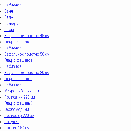
Набивное
Баня
Пляж
Праздник
Спорт
Вафельное полотно 45 см
Гладкокрашеное
Набивное
Вафельное полотно 50 см
Гладкокрашеное
Набивное
Вафельное полотно 80 см
Гладкокрашеное
Набивное
Микрофибра 220 см
Полисатин 220 см
Гладкокрашеный
Особомодный
Полиэстер 220 см
Полулен
Поплин 150 см