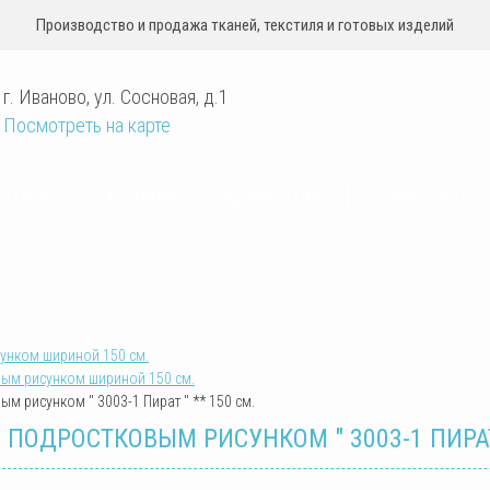
Производство и продажа тканей, текстиля и готовых изделий
г. Иваново
,
ул. Сосновая, д.1
Посмотреть на карте
КСТИЛЬ
УСЛОВИЯ СОТРУДНИЧЕСТВА
ПРАЙС-ЛИСТ
сунком шириной 150 см.
вым рисунком шириной 150 см.
ым рисунком " 3003-1 Пират " ** 150 см.
 ПОДРОСТКОВЫМ РИСУНКОМ " 3003-1 ПИРАТ 