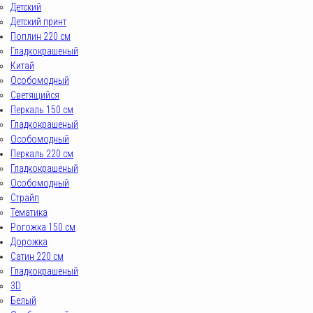
Детский
Детский принт
Поплин 220 см
Гладкокрашеный
Китай
Особомодный
Светящийся
Перкаль 150 см
Гладкокрашеный
Особомодный
Перкаль 220 см
Гладкокрашеный
Особомодный
Страйп
Тематика
Рогожка 150 см
Дорожка
Сатин 220 см
Гладкокрашеный
3D
Белый