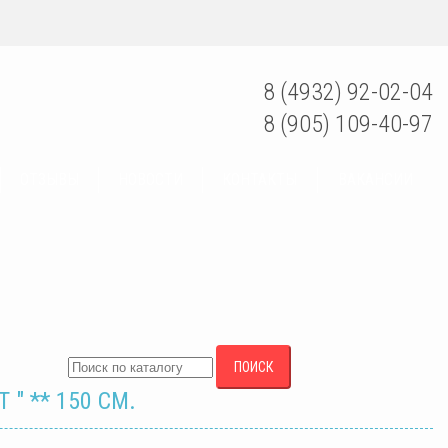
8 (4932) 92-02-04
8 (905) 109-40-97
ОТЗЫВЫ
НОВОСТИ
КОНТАКТЫ
ВАКАНСИИ
ПОИСК
" ** 150 СМ.