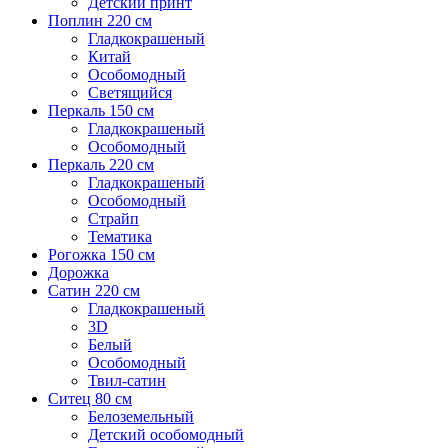
Детский принт
Поплин 220 см
Гладкокрашеный
Китай
Особомодный
Светящийся
Перкаль 150 см
Гладкокрашеный
Особомодный
Перкаль 220 см
Гладкокрашеный
Особомодный
Страйп
Тематика
Рогожка 150 см
Дорожка
Сатин 220 см
Гладкокрашеный
3D
Белый
Особомодный
Твил-сатин
Ситец 80 см
Белоземельный
Детский особомодный