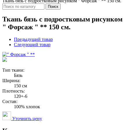
Ткань бязь с подростковым рисунком " Форсаж " ** 150 см.
Поиск
Ткань бязь с подростковым рисунком
" Форсаж " ** 150 см.
Предыдущий товар
Следующий товар
Тип ткани:
Бязь
Ширина:
150 см
Плотность:
120+-6
Состав:
100% хлопок
Уточнить цену