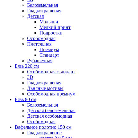
Белоземельная
Гладкокрашеная
Детская
Малыши
Мелкий принт
Подростки
Особомодная
Плательная
Премиум
Стандарт
Рубашечная
Бязь 220 см
Особомодная стандарт
3D
Гладкокрашеная
Льняные мотивы
Особомодная премиум
Бязь 80 см
Белоземельная
Детская белоземельная
Детская особомодная
Особомодная
Вафельное полотно 150 см
Гладкокрашеное