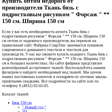
Купить оптом недорого от
производителя Ткань бязь с
подростковым рисунком " Форсаж " **
150 см. Ширина 150 см
Если у вас есть необходимость купить Ткань бязь с
подростковым рисунком " Форсаж " ** 150 см. Ширина 150
см оптом от надежного производителя, вы перешли на
правильный сайт. Фабрика СоврТекс занимается пошивом
современного домашнего текстиля и текстиля для
производств. У нас вы сможете купить недорого Ткань бязь с
подростковым рисунком " Форсаж " ** 150 см. Ширина 150
см в больших количествах. На сайте фабрики представлен
разнообразный ассортимент тканей. Воспользуйтесь нашим
фильтром и найдите необходимый вид тканей. Мы ценим
наших постоянных клиентов и поощряем их оптовые заказы
приятными скидками. Все подробности на сайте или по
телефону 8 (4932) 92-02-05.
Каталог тканей
Бязь 150 см
" Новый год "
3D