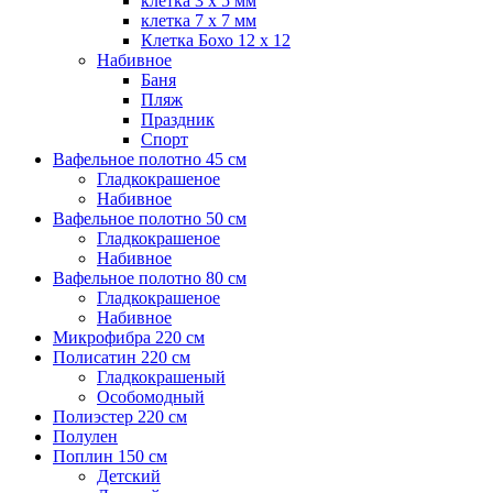
клетка 3 х 5 мм
клетка 7 х 7 мм
Клетка Бохо 12 x 12
Набивное
Баня
Пляж
Праздник
Спорт
Вафельное полотно 45 см
Гладкокрашеное
Набивное
Вафельное полотно 50 см
Гладкокрашеное
Набивное
Вафельное полотно 80 см
Гладкокрашеное
Набивное
Микрофибра 220 см
Полисатин 220 см
Гладкокрашеный
Особомодный
Полиэстер 220 см
Полулен
Поплин 150 см
Детский