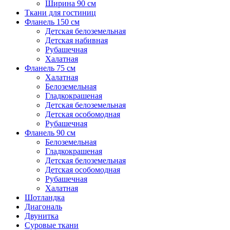
Ширина 90 см
Ткани для гостиниц
Фланель 150 см
Детская белоземельная
Детская набивная
Рубашечная
Халатная
Фланель 75 см
Халатная
Белоземельная
Гладкокрашеная
Детская белоземельная
Детская особомодная
Рубашечная
Фланель 90 см
Белоземельная
Гладкокрашеная
Детская белоземельная
Детская особомодная
Рубашечная
Халатная
Шотландка
Диагональ
Двунитка
Суровые ткани