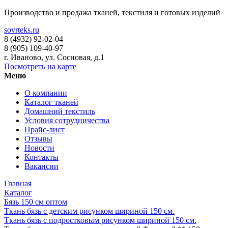
Производство и продажа тканей, текстиля и готовых изделий
sovrteks.ru
8 (4932) 92-02-04
8 (905) 109-40-97
г. Иваново
,
ул. Сосновая, д.1
Посмотреть на карте
Меню
О компании
Каталог тканей
Домашний текстиль
Условия сотрудничества
Прайс-лист
Отзывы
Новости
Контакты
Вакансии
Главная
Каталог
Бязь 150 см оптом
Ткань бязь с детским рисунком шириной 150 см.
Ткань бязь с подростковым рисунком шириной 150 см.