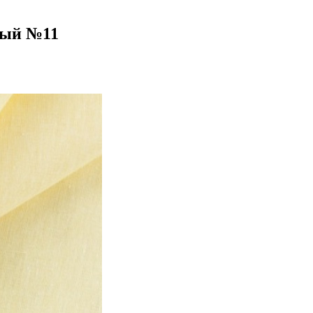
тый №11