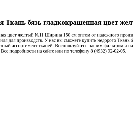
ля Ткань бязь гладкокрашенная цвет ж
енная цвет желтый №11 Ширина 150 см оптом от надежного прои
иля для производств. У нас вы сможете купить недорого Ткань 
разный ассортимент тканей. Воспользуйтесь нашим фильтром и 
се подробности на сайте или по телефону 8 (4932) 92-02-05.