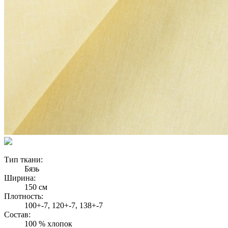
Тип ткани:
Бязь
Ширина:
150 см
Плотность:
100+-7, 120+-7, 138+-7
Состав:
100 % хлопок