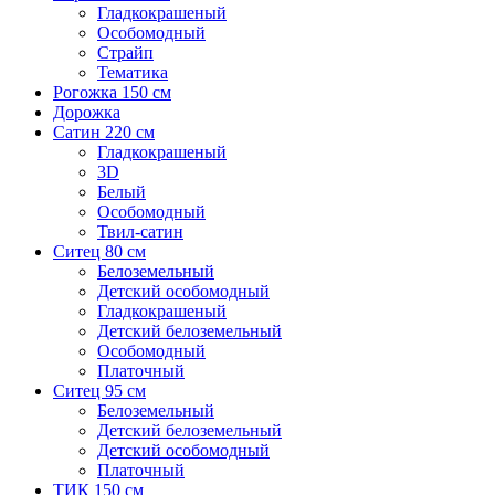
Гладкокрашеный
Особомодный
Страйп
Тематика
Рогожка 150 см
Дорожка
Сатин 220 см
Гладкокрашеный
3D
Белый
Особомодный
Твил-сатин
Ситец 80 см
Белоземельный
Детский особомодный
Гладкокрашеный
Детский белоземельный
Особомодный
Платочный
Ситец 95 см
Белоземельный
Детский белоземельный
Детский особомодный
Платочный
ТИК 150 см