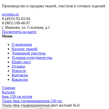
Производство и продажа тканей, текстиля и готовых изделий
sovrteks.ru
8 (4932) 92-02-04
8 (905) 109-40-97
г. Иваново
,
ул. Сосновая, д.1
Посмотреть на карте
Меню
О компании
Каталог тканей
Домашний текстиль
Условия сотрудничества
Прайс-лист
Отзывы
Новости
Контакты
Вакансии
Главная
Каталог
Бязь 150 см оптом
Ткань бязь гладкокрашенная 150 см.
Ткань бязь гладкокрашенная цвет желтый №11