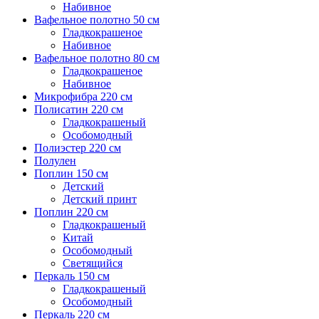
Набивное
Вафельное полотно 50 см
Гладкокрашеное
Набивное
Вафельное полотно 80 см
Гладкокрашеное
Набивное
Микрофибра 220 см
Полисатин 220 см
Гладкокрашеный
Особомодный
Полиэстер 220 см
Полулен
Поплин 150 см
Детский
Детский принт
Поплин 220 см
Гладкокрашеный
Китай
Особомодный
Светящийся
Перкаль 150 см
Гладкокрашеный
Особомодный
Перкаль 220 см