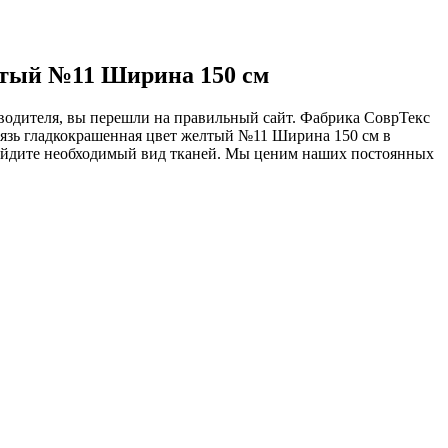
елтый №11 Ширина 150 см
зводителя, вы перешли на правильный сайт. Фабрика СоврТекс
бязь гладкокрашенная цвет желтый №11 Ширина 150 см в
найдите необходимый вид тканей. Мы ценим наших постоянных