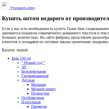
Уточнить цену
Купить оптом недорого от производите
Если у вас есть необходимость купить Ткань бязь гладкокраш
занимается пошивом современного домашнего текстиля и текст
больших количествах. На сайте фабрики представлен разнооб
клиентов и поощряем их оптовые заказы приятными скидками. В
Каталог тканей
Бязь 150 см
" Новый год "
3D
Белоземельная
Гладкокрашеная
Детская
Малыши
Мелкий принт
Подростки
Особомодная
Плательная
Премиум