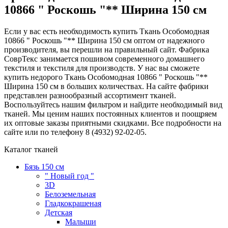
10866 " Роскошь "** Ширина 150 см
Если у вас есть необходимость купить Ткань Особомодная
10866 " Роскошь "** Ширина 150 см оптом от надежного
производителя, вы перешли на правильный сайт. Фабрика
СоврТекс занимается пошивом современного домашнего
текстиля и текстиля для производств. У нас вы сможете
купить недорого Ткань Особомодная 10866 " Роскошь "**
Ширина 150 см в больших количествах. На сайте фабрики
представлен разнообразный ассортимент тканей.
Воспользуйтесь нашим фильтром и найдите необходимый вид
тканей. Мы ценим наших постоянных клиентов и поощряем
их оптовые заказы приятными скидками. Все подробности на
сайте или по телефону 8 (4932) 92-02-05.
Каталог тканей
Бязь 150 см
" Новый год "
3D
Белоземельная
Гладкокрашеная
Детская
Малыши