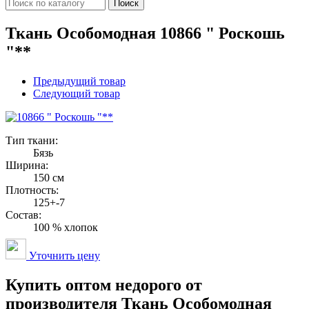
Поиск
Ткань Особомодная 10866 " Роскошь
"**
Предыдущий товар
Следующий товар
Тип ткани:
Бязь
Ширина:
150 см
Плотность:
125+-7
Состав:
100 % хлопок
Уточнить цену
Купить оптом недорого от
производителя Ткань Особомодная