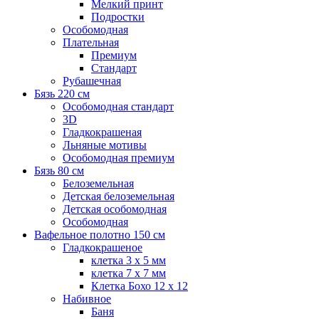
Мелкий принт
Подростки
Особомодная
Плательная
Премиум
Стандарт
Рубашечная
Бязь 220 см
Особомодная стандарт
3D
Гладкокрашеная
Льняные мотивы
Особомодная премиум
Бязь 80 см
Белоземельная
Детская белоземельная
Детская особомодная
Особомодная
Вафельное полотно 150 см
Гладкокрашеное
клетка 3 х 5 мм
клетка 7 х 7 мм
Клетка Бохо 12 x 12
Набивное
Баня