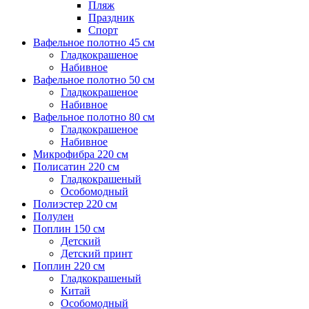
Пляж
Праздник
Спорт
Вафельное полотно 45 см
Гладкокрашеное
Набивное
Вафельное полотно 50 см
Гладкокрашеное
Набивное
Вафельное полотно 80 см
Гладкокрашеное
Набивное
Микрофибра 220 см
Полисатин 220 см
Гладкокрашеный
Особомодный
Полиэстер 220 см
Полулен
Поплин 150 см
Детский
Детский принт
Поплин 220 см
Гладкокрашеный
Китай
Особомодный