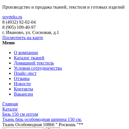
Производство и продажа тканей, текстиля и готовых изделий
sovrteks.ru
8 (4932) 92-02-04
8 (905) 109-40-97
г. Иваново
,
ул. Сосновая, д.1
Посмотреть на карте
Меню
О компании
Каталог тканей
Домашний текстиль
Условия сотрудничества
Прайс-лист
Отзывы
Новости
Контакты
Вакансии
Главная
Каталог
Бязь 150 см оптом
Ткань бязь особомодная ширина 150 см.
Ткань Особомодная 10866 " Роскошь "**