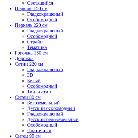
Светящийся
Перкаль 150 см
Гладкокрашеный
Особомодный
Перкаль 220 см
Гладкокрашеный
Особомодный
Страйп
Тематика
Рогожка 150 см
Дорожка
Сатин 220 см
Гладкокрашеный
3D
Белый
Особомодный
Твил-сатин
Ситец 80 см
Белоземельный
Детский особомодный
Гладкокрашеный
Детский белоземельный
Особомодный
Платочный
Ситец 95 см