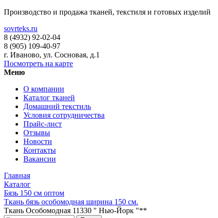
Производство и продажа тканей, текстиля и готовых изделий
sovrteks.ru
8 (4932) 92-02-04
8 (905) 109-40-97
г. Иваново
,
ул. Сосновая, д.1
Посмотреть на карте
Меню
О компании
Каталог тканей
Домашний текстиль
Условия сотрудничества
Прайс-лист
Отзывы
Новости
Контакты
Вакансии
Главная
Каталог
Бязь 150 см оптом
Ткань бязь особомодная ширина 150 см.
Ткань Особомодная 11330 " Нью-Йорк "**