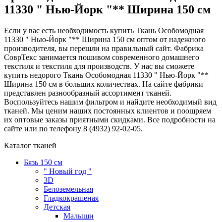
11330 " Нью-Йорк "** Ширина 150 см
Если у вас есть необходимость купить Ткань Особомодная
11330 " Нью-Йорк "** Ширина 150 см оптом от надежного
производителя, вы перешли на правильный сайт. Фабрика
СоврТекс занимается пошивом современного домашнего
текстиля и текстиля для производств. У нас вы сможете
купить недорого Ткань Особомодная 11330 " Нью-Йорк "**
Ширина 150 см в больших количествах. На сайте фабрики
представлен разнообразный ассортимент тканей.
Воспользуйтесь нашим фильтром и найдите необходимый вид
тканей. Мы ценим наших постоянных клиентов и поощряем
их оптовые заказы приятными скидками. Все подробности на
сайте или по телефону 8 (4932) 92-02-05.
Каталог тканей
Бязь 150 см
" Новый год "
3D
Белоземельная
Гладкокрашеная
Детская
Малыши