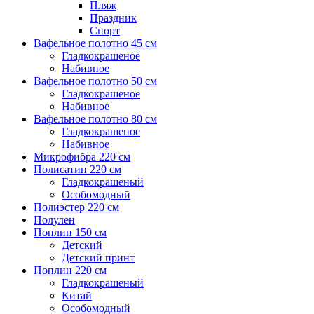
Пляж
Праздник
Спорт
Вафельное полотно 45 см
Гладкокрашеное
Набивное
Вафельное полотно 50 см
Гладкокрашеное
Набивное
Вафельное полотно 80 см
Гладкокрашеное
Набивное
Микрофибра 220 см
Полисатин 220 см
Гладкокрашеный
Особомодный
Полиэстер 220 см
Полулен
Поплин 150 см
Детский
Детский принт
Поплин 220 см
Гладкокрашеный
Китай
Особомодный