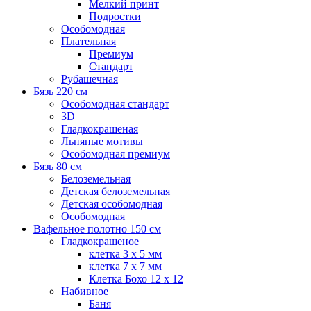
Мелкий принт
Подростки
Особомодная
Плательная
Премиум
Стандарт
Рубашечная
Бязь 220 см
Особомодная стандарт
3D
Гладкокрашеная
Льняные мотивы
Особомодная премиум
Бязь 80 см
Белоземельная
Детская белоземельная
Детская особомодная
Особомодная
Вафельное полотно 150 см
Гладкокрашеное
клетка 3 х 5 мм
клетка 7 х 7 мм
Клетка Бохо 12 x 12
Набивное
Баня