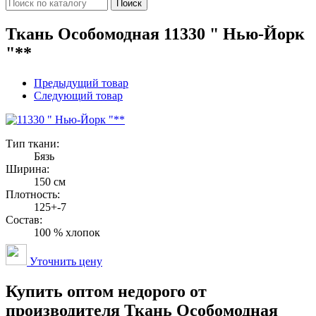
Поиск
Ткань Особомодная 11330 " Нью-Йорк
"**
Предыдущий товар
Следующий товар
Тип ткани:
Бязь
Ширина:
150 см
Плотность:
125+-7
Состав:
100 % хлопок
Уточнить цену
Купить оптом недорого от
производителя Ткань Особомодная