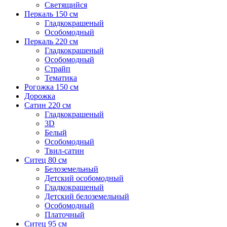
Светящийся
Перкаль 150 см
Гладкокрашеный
Особомодный
Перкаль 220 см
Гладкокрашеный
Особомодный
Страйп
Тематика
Рогожка 150 см
Дорожка
Сатин 220 см
Гладкокрашеный
3D
Белый
Особомодный
Твил-сатин
Ситец 80 см
Белоземельный
Детский особомодный
Гладкокрашеный
Детский белоземельный
Особомодный
Платочный
Ситец 95 см