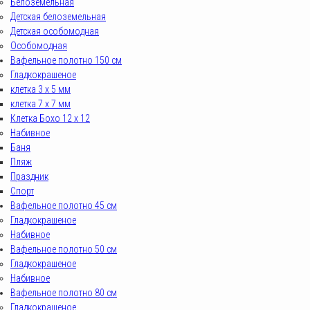
Белоземельная
Детская белоземельная
Детская особомодная
Особомодная
Вафельное полотно 150 см
Гладкокрашеное
клетка 3 х 5 мм
клетка 7 х 7 мм
Клетка Бохо 12 x 12
Набивное
Баня
Пляж
Праздник
Спорт
Вафельное полотно 45 см
Гладкокрашеное
Набивное
Вафельное полотно 50 см
Гладкокрашеное
Набивное
Вафельное полотно 80 см
Гладкокрашеное