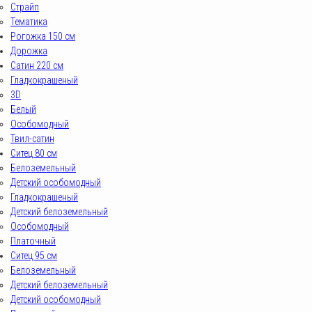
Страйп
Тематика
Рогожка 150 см
Дорожка
Сатин 220 см
Гладкокрашеный
3D
Белый
Особомодный
Твил-сатин
Ситец 80 см
Белоземельный
Детский особомодный
Гладкокрашеный
Детский белоземельный
Особомодный
Платочный
Ситец 95 см
Белоземельный
Детский белоземельный
Детский особомодный