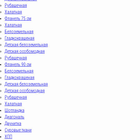
Рубашечная
Халатная
Фланель 75 см
Халатная
Белоземельная
Гладкокрашеная
Детская белоземельная
Детская особомодная
Рубашечная
Фланель 90 см
Белоземельная
Гладкокрашеная
Детская белоземельная
Детская особомодная
Рубашечная
Халатная
Шотландка
Диагональ
Двунитка
Суровые ткани
ХПП