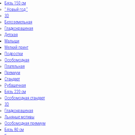
Бязь 150 см
" Новый год "
3D
Белоземельная
Гладкокрашеная
Детская
Малыши
Мелкий принт
Подростки
Особомодная
Плательная
Премиум
Стандарт
Рубашечная
Бязь 220 см
Особомодная стандарт
3D
Гладкокрашеная
Льняные мотивы
Особомодная премиум
Бязь 80 см