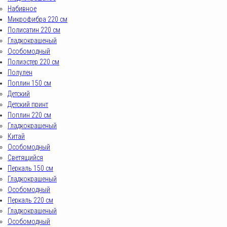
Набивное
Микрофибра 220 см
Полисатин 220 см
Гладкокрашеный
Особомодный
Полиэстер 220 см
Полулен
Поплин 150 см
Детский
Детский принт
Поплин 220 см
Гладкокрашеный
Китай
Особомодный
Светящийся
Перкаль 150 см
Гладкокрашеный
Особомодный
Перкаль 220 см
Гладкокрашеный
Особомодный