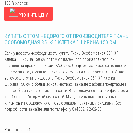
100 % хлопок
УТОЧНИТЬ ЦЕНУ
КУПИТЬ ОПТОМ НЕДОРОГО ОТ ПРОИЗВОДИТЕЛЯ ТКАНЬ
ОСОБОМОДНАЯ 351-3 " КЛЕТКА " ШИРИНА 150 СМ
Если у вас есть необходимость купить Ткань Особомодная 351-3 "
Клетка " Ширина 150 см оптом от надежного производителя, вы
перешли на правильный сайт. Фабрика СоврТекс занимается пошивом
современного домашнего текстиля и текстиля для производств. У нас
вы сможете купить недорого Ткань Особомодная 351-3 " Клетка "
Ширина 150 см в больших количествах. На сайте фабрики представлен
разнообразный ассортимент тканей. Воспользуйтесь нашим фильтром
и найдите необходимый вид тканей. Мы ценим наших постоянных
клиентов и поощряем их оптовые заказы приятными скидками. Все
подробности на сайте или по телефону 8 (4932) 92-02-05.
Каталог тканей