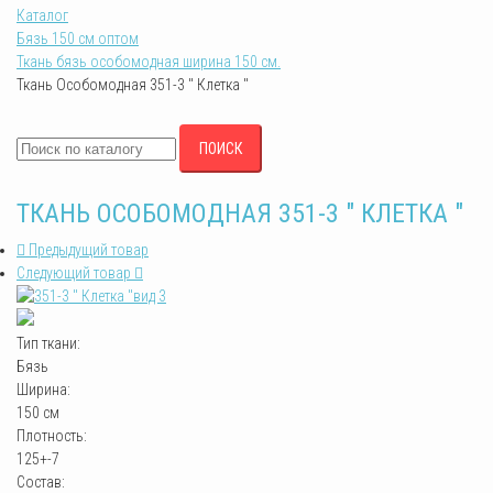
Каталог
Бязь 150 см оптом
Ткань бязь особомодная ширина 150 см.
Ткань Особомодная 351-3 " Клетка "
ПОИСК
ТКАНЬ ОСОБОМОДНАЯ 351-3 " КЛЕТКА "
Предыдущий товар
Следующий товар
вид 3
Тип ткани:
Бязь
Ширина:
150 см
Плотность:
125+-7
Состав: