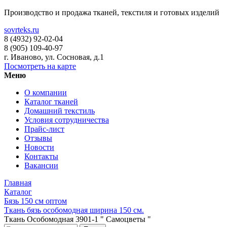
Производство и продажа тканей, текстиля и готовых изделий
sovrteks.ru
8 (4932) 92-02-04
8 (905) 109-40-97
г. Иваново
,
ул. Сосновая, д.1
Посмотреть на карте
Меню
О компании
Каталог тканей
Домашний текстиль
Условия сотрудничества
Прайс-лист
Отзывы
Новости
Контакты
Вакансии
Главная
Каталог
Бязь 150 см оптом
Ткань бязь особомодная ширина 150 см.
Ткань Особомодная 3901-1 " Самоцветы "