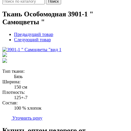
Поиск
Ткань Особомодная 3901-1 "
Самоцветы "
Предыдущий товар
Следующий товар
вид 1
Тип ткани:
Бязь
Ширина:
150 см
Плотность:
125+-7
Состав:
100 % хлопок
Уточнить цену
Купить оптом недорого от