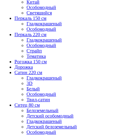
Китай
Особомодный
Светящийся
Перкаль 150 см
Гладкокрашеный
Особомодный
Перкаль 220 см
Гладкокрашеный
Особомодный
Страйп
Тематика
Рогожка 150 см
Дорожка
Сатин 220 см
Гладкокрашеный
3D
Белый
Особомодный
Твил-сатин
Ситец 80 см
Белоземельный
Детский особомодный
Гладкокрашеный
Детский белоземельный
Особомодный