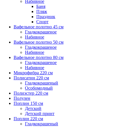
Набивное
Баня
Пляж
Праздник
Спорт
Вафельное полотно 45 см
Гладкокрашеное
Набивное
Вафельное полотно 50 см
Гладкокрашеное
Набивное
Вафельное полотно 80 см
Гладкокрашеное
Набивное
Микрофибра 220 см
Полисатин 220 см
Гладкокрашеный
Особомодный
Полиэстер 220 см
Полулен
Поплин 150 см
Детский
Детский принт
Поплин 220 см
Гладкокрашеный