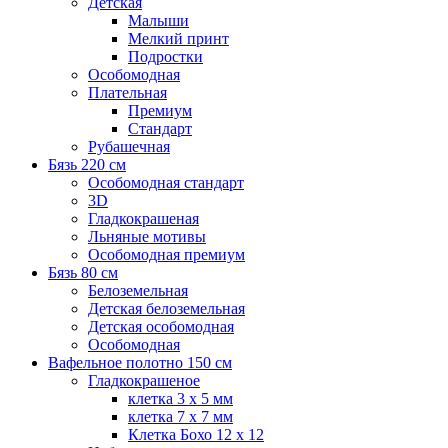
Детская
Малыши
Мелкий принт
Подростки
Особомодная
Плательная
Премиум
Стандарт
Рубашечная
Бязь 220 см
Особомодная стандарт
3D
Гладкокрашеная
Льняные мотивы
Особомодная премиум
Бязь 80 см
Белоземельная
Детская белоземельная
Детская особомодная
Особомодная
Вафельное полотно 150 см
Гладкокрашеное
клетка 3 х 5 мм
клетка 7 х 7 мм
Клетка Бохо 12 x 12