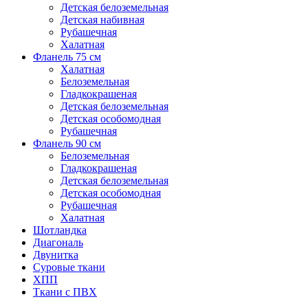
Детская белоземельная
Детская набивная
Рубашечная
Халатная
Фланель 75 см
Халатная
Белоземельная
Гладкокрашеная
Детская белоземельная
Детская особомодная
Рубашечная
Фланель 90 см
Белоземельная
Гладкокрашеная
Детская белоземельная
Детская особомодная
Рубашечная
Халатная
Шотландка
Диагональ
Двунитка
Суровые ткани
ХПП
Ткани с ПВХ