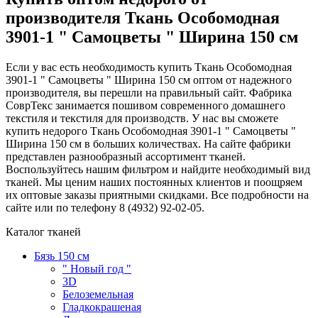
производителя Ткань Особомодная
3901-1 " Самоцветы " Ширина 150 см
Если у вас есть необходимость купить Ткань Особомодная
3901-1 " Самоцветы " Ширина 150 см оптом от надежного
производителя, вы перешли на правильный сайт. Фабрика
СоврТекс занимается пошивом современного домашнего
текстиля и текстиля для производств. У нас вы сможете
купить недорого Ткань Особомодная 3901-1 " Самоцветы "
Ширина 150 см в больших количествах. На сайте фабрики
представлен разнообразный ассортимент тканей.
Воспользуйтесь нашим фильтром и найдите необходимый вид
тканей. Мы ценим наших постоянных клиентов и поощряем
их оптовые заказы приятными скидками. Все подробности на
сайте или по телефону 8 (4932) 92-02-05.
Каталог тканей
Бязь 150 см
" Новый год "
3D
Белоземельная
Гладкокрашеная