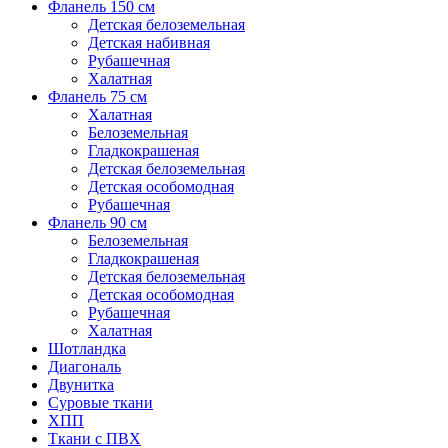
Фланель 150 см
Детская белоземельная
Детская набивная
Рубашечная
Халатная
Фланель 75 см
Халатная
Белоземельная
Гладкокрашеная
Детская белоземельная
Детская особомодная
Рубашечная
Фланель 90 см
Белоземельная
Гладкокрашеная
Детская белоземельная
Детская особомодная
Рубашечная
Халатная
Шотландка
Диагональ
Двунитка
Суровые ткани
ХПП
Ткани с ПВХ