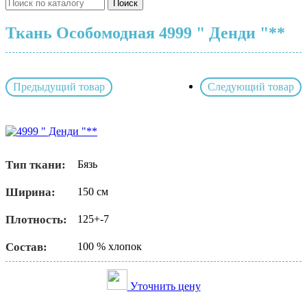
Поиск
Ткань Особомодная 4999 " Денди "**
Предыдущий товар
Следующий товар
Тип ткани:
Бязь
Ширина:
150 см
Плотность:
125+-7
Состав:
100 % хлопок
Уточнить цену