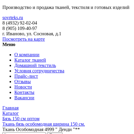
Производство и продажа тканей, текстиля и готовых изделий
sovrteks.ru
8 (4932) 92-02-04
8 (905) 109-40-97
г. Иваново
,
ул. Сосновая, д.1
Посмотреть на карте
Меню
О компании
Каталог тканей
Домашний текстиль
Условия сотрудничества
Прайс-лист
Отзывы
Новости
Контакты
Вакансии
Главная
Каталог
Бязь 150 см оптом
Ткань бязь особомодная ширина 150 см.
Ткань Особомодная 4999 " Денди "**