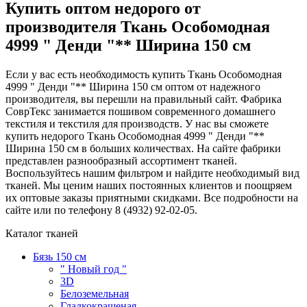
Купить оптом недорого от
производителя Ткань Особомодная
4999 " Денди "** Ширина 150 см
Если у вас есть необходимость купить Ткань Особомодная
4999 " Денди "** Ширина 150 см оптом от надежного
производителя, вы перешли на правильный сайт. Фабрика
СоврТекс занимается пошивом современного домашнего
текстиля и текстиля для производств. У нас вы сможете
купить недорого Ткань Особомодная 4999 " Денди "**
Ширина 150 см в больших количествах. На сайте фабрики
представлен разнообразный ассортимент тканей.
Воспользуйтесь нашим фильтром и найдите необходимый вид
тканей. Мы ценим наших постоянных клиентов и поощряем
их оптовые заказы приятными скидками. Все подробности на
сайте или по телефону 8 (4932) 92-02-05.
Каталог тканей
Бязь 150 см
" Новый год "
3D
Белоземельная
Гладкокрашеная