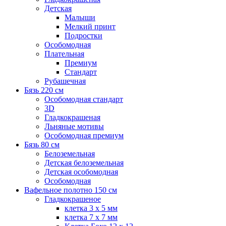
Детская
Малыши
Мелкий принт
Подростки
Особомодная
Плательная
Премиум
Стандарт
Рубашечная
Бязь 220 см
Особомодная стандарт
3D
Гладкокрашеная
Льняные мотивы
Особомодная премиум
Бязь 80 см
Белоземельная
Детская белоземельная
Детская особомодная
Особомодная
Вафельное полотно 150 см
Гладкокрашеное
клетка 3 х 5 мм
клетка 7 х 7 мм