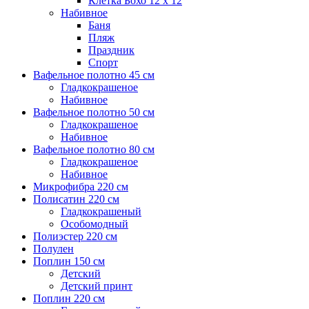
Клетка Бохо 12 x 12
Набивное
Баня
Пляж
Праздник
Спорт
Вафельное полотно 45 см
Гладкокрашеное
Набивное
Вафельное полотно 50 см
Гладкокрашеное
Набивное
Вафельное полотно 80 см
Гладкокрашеное
Набивное
Микрофибра 220 см
Полисатин 220 см
Гладкокрашеный
Особомодный
Полиэстер 220 см
Полулен
Поплин 150 см
Детский
Детский принт
Поплин 220 см