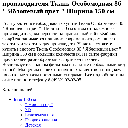
производителя Ткань Особомодная 86
" Яблоневый цвет " Ширина 150 см
Если у вас есть необходимость купить Ткань Особомодная 86
" Яблоневый цвет " Ширина 150 см оптом от надежного
производителя, вы перешли на правильный сайт. Фабрика
СоврТекс занимается пошивом современного домашнего
текстиля и текстиля для производств. У нас вы сможете
купить недорого Ткань Особомодная 86 " Яблоневый цвет "
Ширина 150 см в больших количествах. На сайте фабрики
представлен разнообразный ассортимент тканей.
Воспользуйтесь нашим фильтром и найдите необходимый вид
тканей. Мы ценим наших постоянных клиентов и поощряем
их оптовые заказы приятными скидками. Все подробности на
сайте или по телефону 8 (4932) 92-02-05.
Каталог тканей
Бязь 150 см
" Новый год "
3D
Белоземельная
Гладкокрашеная
Детская