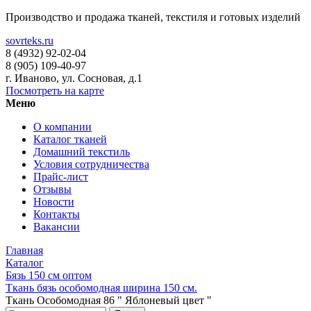
Производство и продажа тканей, текстиля и готовых изделий
sovrteks.ru
8 (4932) 92-02-04
8 (905) 109-40-97
г. Иваново
,
ул. Сосновая, д.1
Посмотреть на карте
Меню
О компании
Каталог тканей
Домашний текстиль
Условия сотрудничества
Прайс-лист
Отзывы
Новости
Контакты
Вакансии
Главная
Каталог
Бязь 150 см оптом
Ткань бязь особомодная ширина 150 см.
Ткань Особомодная 86 " Яблоневый цвет "