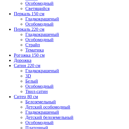
Особомодный
Светящийся
Перкаль 150 см
Гладкокрашеный
Особомодный
Перкаль 220 см
Гладкокрашеный
Особомодный
Страйп
Тематика
Рогожка 150 см
Дорожка
Сатин 220 см
Гладкокрашеный
3D
Белый
Особомодный
Твил-сатин
Ситец 80 см
Белоземельный
Детский особомодный
Гладкокрашеный
Детский белоземельный
Особомодный
Платочный