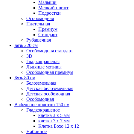
Малыши
Мелкий принт
Подростки
Особомодная
Плательная
Премиум
Стандарт
Рубашечная
Бязь 220 см
Особомодная стандарт
3D
Гладкокрашеная
Льняные мотивы
Особомодная премиум
Бязь 80 см
Белоземельная
Детская белоземельная
Детская особомодная
Особомодная
Вафельное полотно 150 см
Гладкокрашеное
клетка 3 х 5 мм
клетка 7 х 7 мм
Клетка Бохо 12 x 12
Набивное