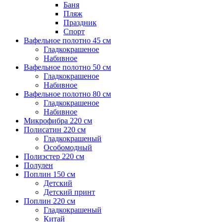
Баня
Пляж
Праздник
Спорт
Вафельное полотно 45 см
Гладкокрашеное
Набивное
Вафельное полотно 50 см
Гладкокрашеное
Набивное
Вафельное полотно 80 см
Гладкокрашеное
Набивное
Микрофибра 220 см
Полисатин 220 см
Гладкокрашеный
Особомодный
Полиэстер 220 см
Полулен
Поплин 150 см
Детский
Детский принт
Поплин 220 см
Гладкокрашеный
Китай