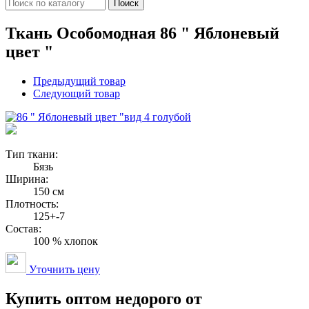
Поиск
Ткань Особомодная 86 " Яблоневый
цвет "
Предыдущий товар
Следующий товар
вид 4 голубой
Тип ткани:
Бязь
Ширина:
150 см
Плотность:
125+-7
Состав:
100 % хлопок
Уточнить цену
Купить оптом недорого от