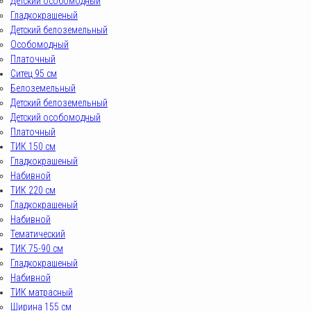
Детский особомодный
Гладкокрашеный
Детский белоземельный
Особомодный
Платочный
Ситец 95 см
Белоземельный
Детский белоземельный
Детский особомодный
Платочный
ТИК 150 см
Гладкокрашеный
Набивной
ТИК 220 см
Гладкокрашеный
Набивной
Тематический
ТИК 75-90 см
Гладкокрашеный
Набивной
ТИК матрасный
Ширина 155 см