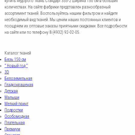
купить недорого Ткань Стандарт 355-2 Ширина 150 см в больших
количествах. На сайте фабрики представлен разнообразный
ассортимент тканей. Воспользуйтесь нашим фильтром и найдите
необходимый вид тканей. Мы ценим наших постоянных клиентов и
поощряем их оптовые заказы приятными скидками. Все подробности
на сайте или по телефону 8 (4932) 92-02-05.
Каталог тканей
Бязь 150 см
" Новый год "
3D
Белоземельная
Гладкокрашеная
Детская
Малыши
Мелкий принт
Подростки
Особомодная
Плательная
Премиум