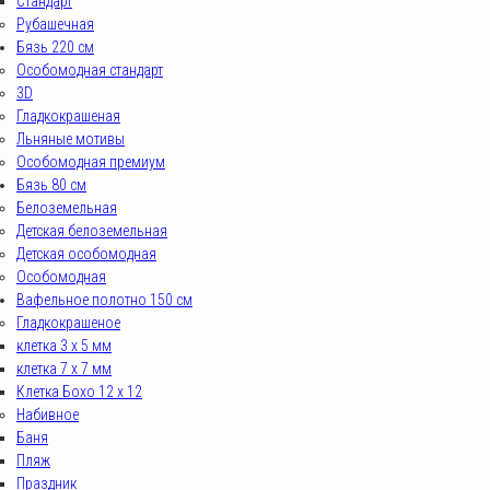
Стандарт
Рубашечная
Бязь 220 см
Особомодная стандарт
3D
Гладкокрашеная
Льняные мотивы
Особомодная премиум
Бязь 80 см
Белоземельная
Детская белоземельная
Детская особомодная
Особомодная
Вафельное полотно 150 см
Гладкокрашеное
клетка 3 х 5 мм
клетка 7 х 7 мм
Клетка Бохо 12 x 12
Набивное
Баня
Пляж
Праздник