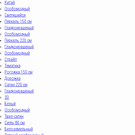
Китай
Особомодный
Светящийся
Перкаль 150 см
Гладкокрашеный
Особомодный
Перкаль 220 см
Гладкокрашеный
Особомодный
Страйп
Тематика
Рогожка 150 см
Дорожка
Сатин 220 см
Гладкокрашеный
3D
Белый
Особомодный
Твил-сатин
Ситец 80 см
Белоземельный