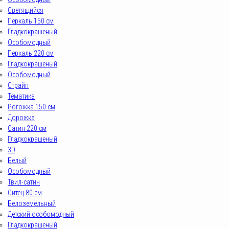
Светящийся
Перкаль 150 см
Гладкокрашеный
Особомодный
Перкаль 220 см
Гладкокрашеный
Особомодный
Страйп
Тематика
Рогожка 150 см
Дорожка
Сатин 220 см
Гладкокрашеный
3D
Белый
Особомодный
Твил-сатин
Ситец 80 см
Белоземельный
Детский особомодный
Гладкокрашеный