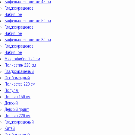
Вафельное полотно 45 см
Гладкокрашеное
Набивное
Вафельное полотно 50 см
Гладкокрашеное
Набивное
Вафельное полотно 80 см
Гладкокрашеное
Набивное
Микрофибра 220 см
Полисатин 220 см
Гладкокрашеный
Особомодный
Полиэстер 220 см
Полулен
Поплин 150 см
Детский
Детский принт
Поплин 220 см
Гладкокрашеный
Китай
Особомодный