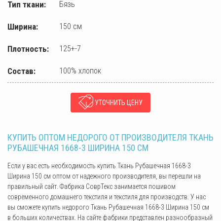
Тип ткани:
Бязь
Ширина:
150 см
Плотность:
125+-7
Состав:
100% хлопок
УТОЧНИТЬ ЦЕНУ
КУПИТЬ ОПТОМ НЕДОРОГО ОТ ПРОИЗВОДИТЕЛЯ ТКАНЬ
РУБАШЕЧНАЯ 1668-3 ШИРИНА 150 СМ
Если у вас есть необходимость купить Ткань Рубашечная 1668-3
Ширина 150 см оптом от надежного производителя, вы перешли на
правильный сайт. Фабрика СоврТекс занимается пошивом
современного домашнего текстиля и текстиля для производств. У нас
вы сможете купить недорого Ткань Рубашечная 1668-3 Ширина 150 см
в больших количествах. На сайте фабрики представлен разнообразный