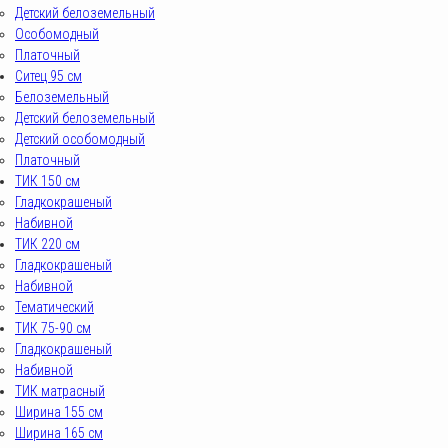
Детский белоземельный
Особомодный
Платочный
Ситец 95 см
Белоземельный
Детский белоземельный
Детский особомодный
Платочный
ТИК 150 см
Гладкокрашеный
Набивной
ТИК 220 см
Гладкокрашеный
Набивной
Тематический
ТИК 75-90 см
Гладкокрашеный
Набивной
ТИК матрасный
Ширина 155 см
Ширина 165 см