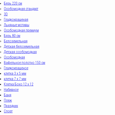
Бязь 220 см
Особомодная стандарт
3D
Гладкокрашеная
Льняные мотивы
Особомодная премиум
Бязь 80 см
Белоземельная
Детская белоземельная
Детская особомодная
Особомодная
Вафельное полотно 150 см
Гладкокрашеное
клетка 3 х 5 мм
клетка 7 х 7 мм
Клетка Бохо 12 x 12
Набивное
Баня
Пляж
Праздник
Спорт