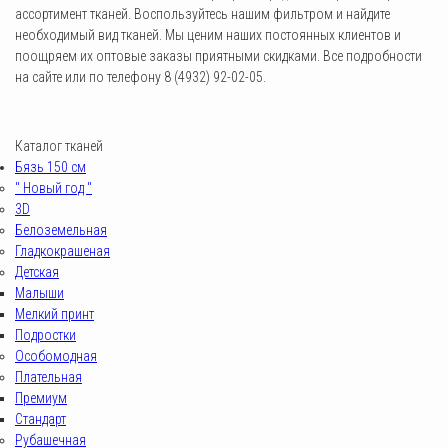
ассортимент тканей. Воспользуйтесь нашим фильтром и найдите
необходимый вид тканей. Мы ценим наших постоянных клиентов и
поощряем их оптовые заказы приятными скидками. Все подробности
на сайте или по телефону 8 (4932) 92-02-05.
Каталог тканей
Бязь 150 см
" Новый год "
3D
Белоземельная
Гладкокрашеная
Детская
Малыши
Мелкий принт
Подростки
Особомодная
Плательная
Премиум
Стандарт
Рубашечная