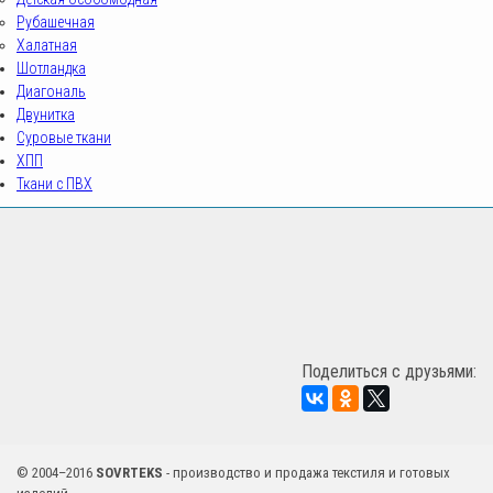
Рубашечная
Халатная
Шотландка
Диагональ
Двунитка
Суровые ткани
ХПП
Ткани с ПВХ
sovrteks.ru
Поделиться с друзьями:
© 2004–2016
SOVRTEKS
- производство и продажа текстиля и готовых