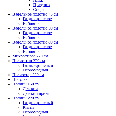
Пляж
Праздник
Спорт
Вафельное полотно 45 см
Гладкокрашеное
Набивное
Вафельное полотно 50 см
Гладкокрашеное
Набивное
Вафельное полотно 80 см
Гладкокрашеное
Набивное
Микрофибра 220 см
Полисатин 220 см
Гладкокрашеный
Особомодный
Полиэстер 220 см
Полулен
Поплин 150 см
Детский
Детский принт
Поплин 220 см
Гладкокрашеный
Китай
Особомодный