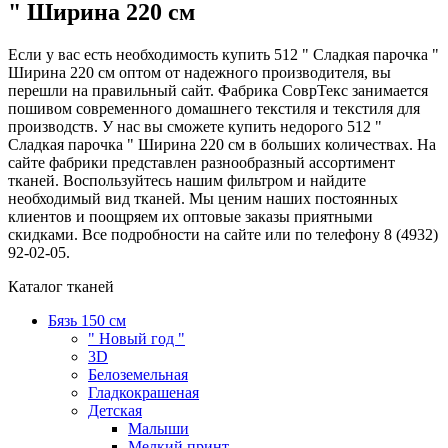
" Ширина 220 см
Если у вас есть необходимость купить 512 " Сладкая парочка "
Ширина 220 см оптом от надежного производителя, вы
перешли на правильный сайт. Фабрика СоврТекс занимается
пошивом современного домашнего текстиля и текстиля для
производств. У нас вы сможете купить недорого 512 "
Сладкая парочка " Ширина 220 см в больших количествах. На
сайте фабрики представлен разнообразный ассортимент
тканей. Воспользуйтесь нашим фильтром и найдите
необходимый вид тканей. Мы ценим наших постоянных
клиентов и поощряем их оптовые заказы приятными
скидками. Все подробности на сайте или по телефону 8 (4932)
92-02-05.
Каталог тканей
Бязь 150 см
" Новый год "
3D
Белоземельная
Гладкокрашеная
Детская
Малыши
Мелкий принт