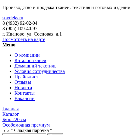
Производство и продажа тканей, текстиля и готовых изделий
sovrteks.ru
8 (4932) 92-02-04
8 (905) 109-40-97
г. Иваново
,
ул. Сосновая, д.1
Посмотреть на карте
Меню
О компании
Каталог тканей
Домашний текстиль
Условия сотрудничества
Прайс-лист
Отзывы
Новости
Контакты
Вакансии
Главная
Каталог
Бязь 220 см
Особомодная премиум
512 " Сладкая парочка "