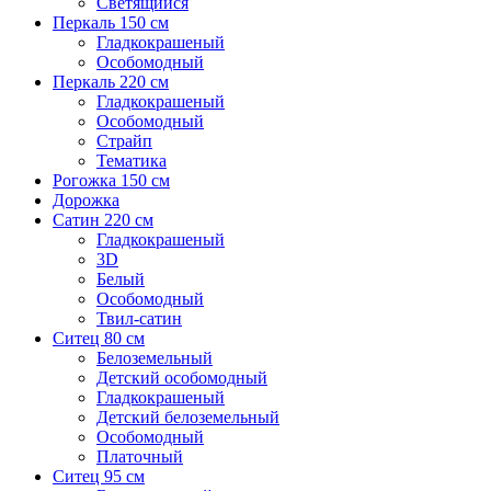
Светящийся
Перкаль 150 см
Гладкокрашеный
Особомодный
Перкаль 220 см
Гладкокрашеный
Особомодный
Страйп
Тематика
Рогожка 150 см
Дорожка
Сатин 220 см
Гладкокрашеный
3D
Белый
Особомодный
Твил-сатин
Ситец 80 см
Белоземельный
Детский особомодный
Гладкокрашеный
Детский белоземельный
Особомодный
Платочный
Ситец 95 см