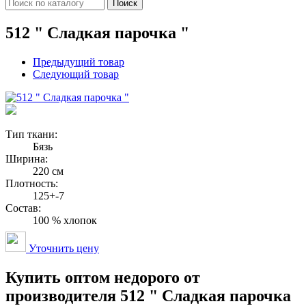
Поиск
512 " Сладкая парочка "
Предыдущий товар
Следующий товар
Тип ткани:
Бязь
Ширина:
220 см
Плотность:
125+-7
Состав:
100 % хлопок
Уточнить цену
Купить оптом недорого от
производителя 512 " Сладкая парочка