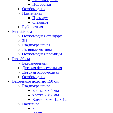
Подростки
Особомодная
Плательная
Премиум
Стандарт
Рубашечная
Бязь 220 см
Особомодная стандарт
3D
Гладкокрашеная
Льняные мотивы
Особомодная премиум
Бязь 80 см
Белоземельная
Детская белоземельная
Детская особомодная
Особомодная
Вафельное полотно 150 см
Гладкокрашеное
клетка 3 х 5 мм
клетка 7 х 7 мм
Клетка Бохо 12 x 12
Набивное
Баня