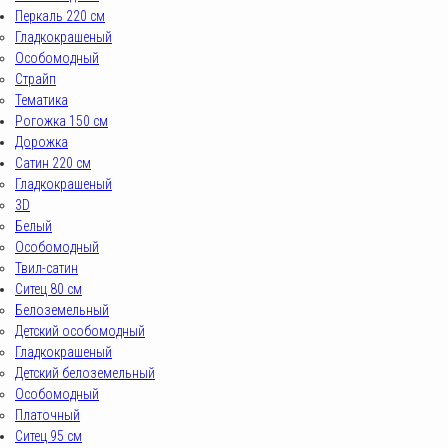
Перкаль 220 см
Гладкокрашеный
Особомодный
Страйп
Тематика
Рогожка 150 см
Дорожка
Сатин 220 см
Гладкокрашеный
3D
Белый
Особомодный
Твил-сатин
Ситец 80 см
Белоземельный
Детский особомодный
Гладкокрашеный
Детский белоземельный
Особомодный
Платочный
Ситец 95 см