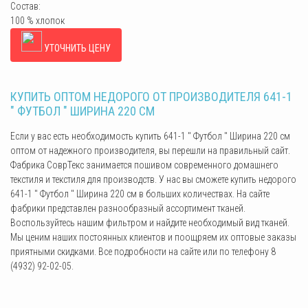
Состав:
100 % хлопок
УТОЧНИТЬ ЦЕНУ
КУПИТЬ ОПТОМ НЕДОРОГО ОТ ПРОИЗВОДИТЕЛЯ 641-1
" ФУТБОЛ " ШИРИНА 220 СМ
Если у вас есть необходимость купить 641-1 " Футбол " Ширина 220 см
оптом от надежного производителя, вы перешли на правильный сайт.
Фабрика СоврТекс занимается пошивом современного домашнего
текстиля и текстиля для производств. У нас вы сможете купить недорого
641-1 " Футбол " Ширина 220 см в больших количествах. На сайте
фабрики представлен разнообразный ассортимент тканей.
Воспользуйтесь нашим фильтром и найдите необходимый вид тканей.
Мы ценим наших постоянных клиентов и поощряем их оптовые заказы
приятными скидками. Все подробности на сайте или по телефону 8
(4932) 92-02-05.