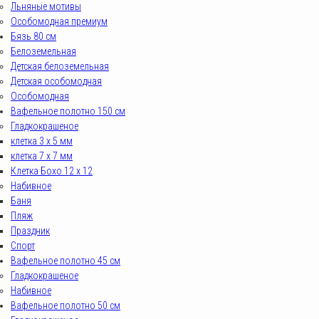
Льняные мотивы
Особомодная премиум
Бязь 80 см
Белоземельная
Детская белоземельная
Детская особомодная
Особомодная
Вафельное полотно 150 см
Гладкокрашеное
клетка 3 х 5 мм
клетка 7 х 7 мм
Клетка Бохо 12 x 12
Набивное
Баня
Пляж
Праздник
Спорт
Вафельное полотно 45 см
Гладкокрашеное
Набивное
Вафельное полотно 50 см