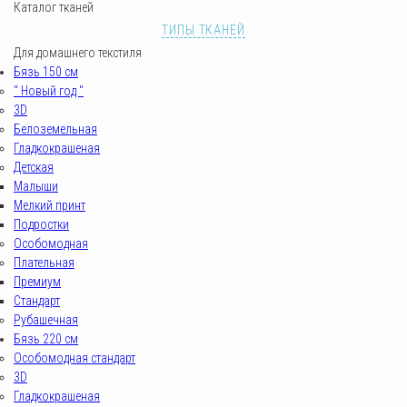
Каталог тканей
ТИПЫ ТКАНЕЙ
Для домашнего текстиля
Бязь 150 см
" Новый год "
3D
Белоземельная
Гладкокрашеная
Детская
Малыши
Мелкий принт
Подростки
Особомодная
Плательная
Премиум
Стандарт
Рубашечная
Бязь 220 см
Особомодная стандарт
3D
Гладкокрашеная