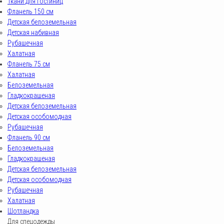
Ткани для гостиниц
Фланель 150 см
Детская белоземельная
Детская набивная
Рубашечная
Халатная
Фланель 75 см
Халатная
Белоземельная
Гладкокрашеная
Детская белоземельная
Детская особомодная
Рубашечная
Фланель 90 см
Белоземельная
Гладкокрашеная
Детская белоземельная
Детская особомодная
Рубашечная
Халатная
Шотландка
Для спецодежды