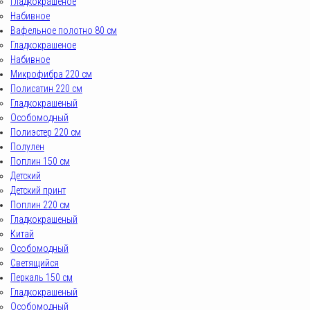
Гладкокрашеное
Набивное
Вафельное полотно 80 см
Гладкокрашеное
Набивное
Микрофибра 220 см
Полисатин 220 см
Гладкокрашеный
Особомодный
Полиэстер 220 см
Полулен
Поплин 150 см
Детский
Детский принт
Поплин 220 см
Гладкокрашеный
Китай
Особомодный
Светящийся
Перкаль 150 см
Гладкокрашеный
Особомодный