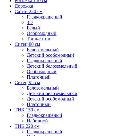
Рогожка 150 см
Дорожка
Сатин 220 см
Гладкокрашеный
3D
Белый
Особомодный
Твил-сатин
Ситец 80 см
Белоземельный
Детский особомодный
Гладкокрашеный
Детский белоземельный
Особомодный
Платочный
Ситец 95 см
Белоземельный
Детский белоземельный
Детский особомодный
Платочный
ТИК 150 см
Гладкокрашеный
Набивной
ТИК 220 см
Гладкокрашеный