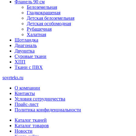
Фланель 90 см
Белоземельная
Гладкокрашеная
Детская белоземельная
Детская особомодная
Рубашечная
Халатная
Шотландка
Диагональ
Двунитка
Суровые ткани
ХПП
Ткани с ПВХ
sovrteks.ru
О компании
Контакты
Условия сотрудничества
Прайс-лист
Политика конфиденциальности
Каталог тканей
Каталог товаров
Новости