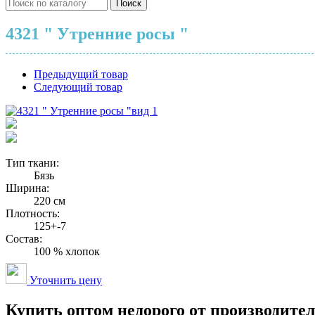
Поиск
4321 " Утренние росы "
Предыдущий товар
Следующий товар
вид 1
Тип ткани:
Бязь
Ширина:
220 см
Плотность:
125+-7
Состав:
100 % хлопок
Уточнить цену
Купить оптом недорого от производите