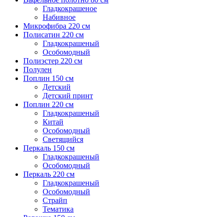
Гладкокрашеное
Набивное
Микрофибра 220 см
Полисатин 220 см
Гладкокрашеный
Особомодный
Полиэстер 220 см
Полулен
Поплин 150 см
Детский
Детский принт
Поплин 220 см
Гладкокрашеный
Китай
Особомодный
Светящийся
Перкаль 150 см
Гладкокрашеный
Особомодный
Перкаль 220 см
Гладкокрашеный
Особомодный
Страйп
Тематика