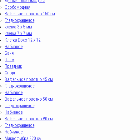
Детская особомодная
Особомодная
Вафельное полотно 150 см
Гладкокрашеное
клетка 3 х 5 мм
клетка 7 х 7 мм
Клетка Бохо 12 x 12
Набивное
Баня
Пляж
Праздник
Спорт
Вафельное полотно 45 см
Гладкокрашеное
Набивное
Вафельное полотно 50 см
Гладкокрашеное
Набивное
Вафельное полотно 80 см
Гладкокрашеное
Набивное
Микрофибра 220 см