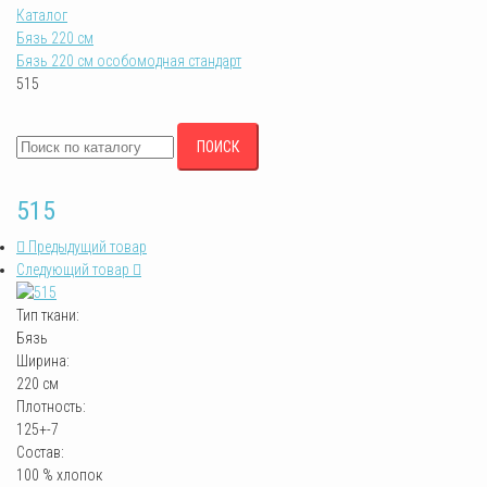
Каталог
Бязь 220 см
Бязь 220 см особомодная стандарт
515
ПОИСК
515
Предыдущий товар
Следующий товар
Тип ткани:
Бязь
Ширина:
220 см
Плотность:
125+-7
Состав:
100 % хлопок