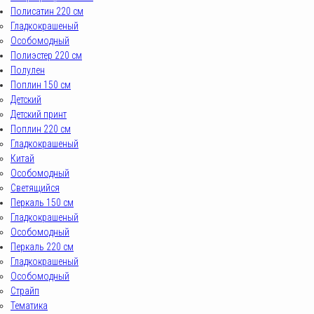
Полисатин 220 см
Гладкокрашеный
Особомодный
Полиэстер 220 см
Полулен
Поплин 150 см
Детский
Детский принт
Поплин 220 см
Гладкокрашеный
Китай
Особомодный
Светящийся
Перкаль 150 см
Гладкокрашеный
Особомодный
Перкаль 220 см
Гладкокрашеный
Особомодный
Страйп
Тематика