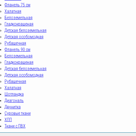
Фланель 75 см
Халатная
Белоземельная
Гладкокрашеная
Детская белоземельная
Детская особомодная
Рубашечная
Фланель 90 см
Белоземельная
Гладкокрашеная
Детская белоземельная
Детская особомодная
Рубашечная
Халатная
Шотландка
Диагональ
Двунитка
Суровые ткани
ХПП
Ткани с ПВХ