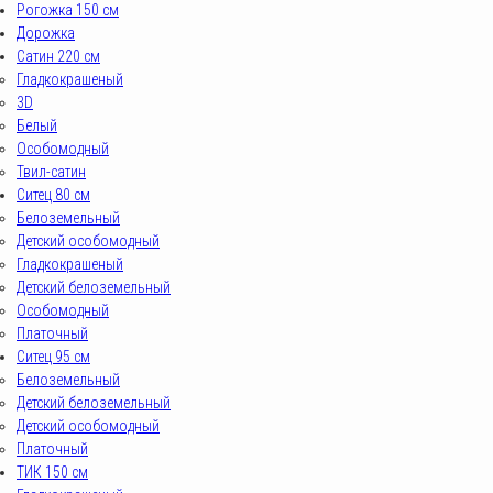
Рогожка 150 см
Дорожка
Сатин 220 см
Гладкокрашеный
3D
Белый
Особомодный
Твил-сатин
Ситец 80 см
Белоземельный
Детский особомодный
Гладкокрашеный
Детский белоземельный
Особомодный
Платочный
Ситец 95 см
Белоземельный
Детский белоземельный
Детский особомодный
Платочный
ТИК 150 см