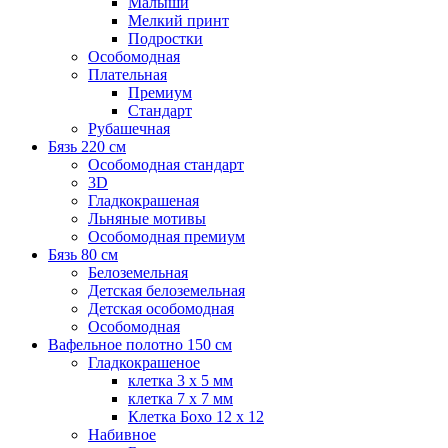
Малыши
Мелкий принт
Подростки
Особомодная
Плательная
Премиум
Стандарт
Рубашечная
Бязь 220 см
Особомодная стандарт
3D
Гладкокрашеная
Льняные мотивы
Особомодная премиум
Бязь 80 см
Белоземельная
Детская белоземельная
Детская особомодная
Особомодная
Вафельное полотно 150 см
Гладкокрашеное
клетка 3 х 5 мм
клетка 7 х 7 мм
Клетка Бохо 12 x 12
Набивное