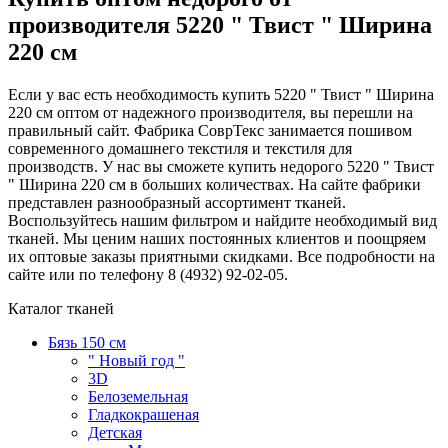
производителя 5220 " Твист " Ширина
220 см
Если у вас есть необходимость купить 5220 " Твист " Ширина
220 см оптом от надежного производителя, вы перешли на
правильный сайт. Фабрика СоврТекс занимается пошивом
современного домашнего текстиля и текстиля для
производств. У нас вы сможете купить недорого 5220 " Твист
" Ширина 220 см в больших количествах. На сайте фабрики
представлен разнообразный ассортимент тканей.
Воспользуйтесь нашим фильтром и найдите необходимый вид
тканей. Мы ценим наших постоянных клиентов и поощряем
их оптовые заказы приятными скидками. Все подробности на
сайте или по телефону 8 (4932) 92-02-05.
Каталог тканей
Бязь 150 см
" Новый год "
3D
Белоземельная
Гладкокрашеная
Детская