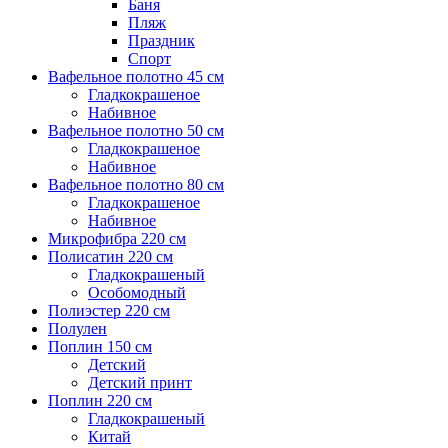
Баня
Пляж
Праздник
Спорт
Вафельное полотно 45 см
Гладкокрашеное
Набивное
Вафельное полотно 50 см
Гладкокрашеное
Набивное
Вафельное полотно 80 см
Гладкокрашеное
Набивное
Микрофибра 220 см
Полисатин 220 см
Гладкокрашеный
Особомодный
Полиэстер 220 см
Полулен
Поплин 150 см
Детский
Детский принт
Поплин 220 см
Гладкокрашеный
Китай