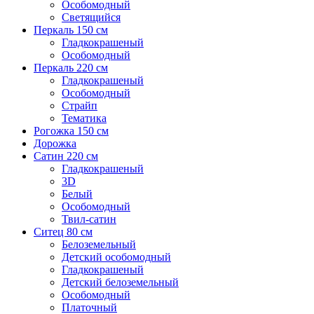
Особомодный
Светящийся
Перкаль 150 см
Гладкокрашеный
Особомодный
Перкаль 220 см
Гладкокрашеный
Особомодный
Страйп
Тематика
Рогожка 150 см
Дорожка
Сатин 220 см
Гладкокрашеный
3D
Белый
Особомодный
Твил-сатин
Ситец 80 см
Белоземельный
Детский особомодный
Гладкокрашеный
Детский белоземельный
Особомодный
Платочный