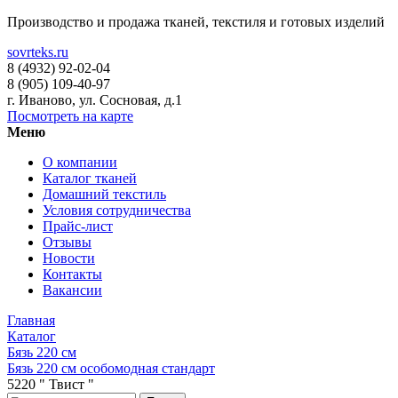
Производство и продажа тканей, текстиля и готовых изделий
sovrteks.ru
8 (4932) 92-02-04
8 (905) 109-40-97
г. Иваново
,
ул. Сосновая, д.1
Посмотреть на карте
Меню
О компании
Каталог тканей
Домашний текстиль
Условия сотрудничества
Прайс-лист
Отзывы
Новости
Контакты
Вакансии
Главная
Каталог
Бязь 220 см
Бязь 220 см особомодная стандарт
5220 " Твист "