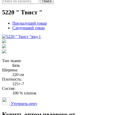
Поиск
5220 " Твист "
Предыдущий товар
Следующий товар
вид 1
Тип ткани:
Бязь
Ширина:
220 см
Плотность:
125+-7
Состав:
100 % хлопок
Уточнить цену
Купить оптом недорого от