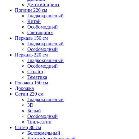
Детский принт
Поплин 220 см
Гладкокрашеный
Китай
Особомодный
Светящийся
Перкаль 150 см
Гладкокрашеный
Особомодный
Перкаль 220 см
Гладкокрашеный
Особомодный
Страйп
Тематика
Рогожка 150 см
Дорожка
Сатин 220 см
Гладкокрашеный
3D
Белый
Особомодный
Твил-сатин
Ситец 80 см
Белоземельный
Детский особомодный