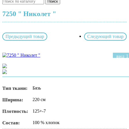
Поиск
7250 " Николет "
Предыдущий товар
Следующий товар
вид 1
Тип ткани:
Бязь
Ширина:
220 см
Плотность:
125+-7
Состав:
100 % хлопок