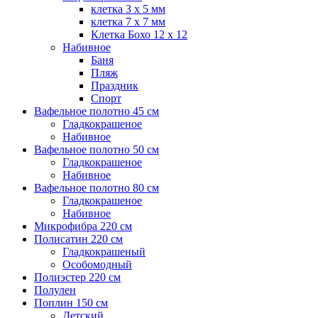
клетка 3 х 5 мм
клетка 7 х 7 мм
Клетка Бохо 12 x 12
Набивное
Баня
Пляж
Праздник
Спорт
Вафельное полотно 45 см
Гладкокрашеное
Набивное
Вафельное полотно 50 см
Гладкокрашеное
Набивное
Вафельное полотно 80 см
Гладкокрашеное
Набивное
Микрофибра 220 см
Полисатин 220 см
Гладкокрашеный
Особомодный
Полиэстер 220 см
Полулен
Поплин 150 см
Детский