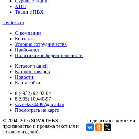
Суровые ткани
ХПП
Ткани с ПВХ
sovrteks.ru
О компании
Контакты
Условия сотрудничества
Прайс-лист
Политика конфиденциальности
Каталог тканей
Каталог товаров
Новости
Карта сайта
8 (4932) 92-02-04
8 (905) 109-40-97
sovrteks344097@mail.ru
Посмотреть на карте
© 2004–2016
SOVRTEKS
-
Поделиться с друзьями:
производство и продажа текстиля и
готовых изделий.