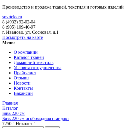
Производство и продажа тканей, текстиля и готовых изделий
sovrteks.ru
8 (4932) 92-02-04
8 (905) 109-40-97
г. Иваново
,
ул. Сосновая, д.1
Посмотреть на карте
Меню
О компании
Каталог тканей
Домашний текстиль
Условия сотрудничества
Прайс-лист
Отзывы
Новости
Контакты
Вакансии
Главная
Каталог
Бязь 220 см
Бязь 220 см особомодная стандарт
7250 " Николет "