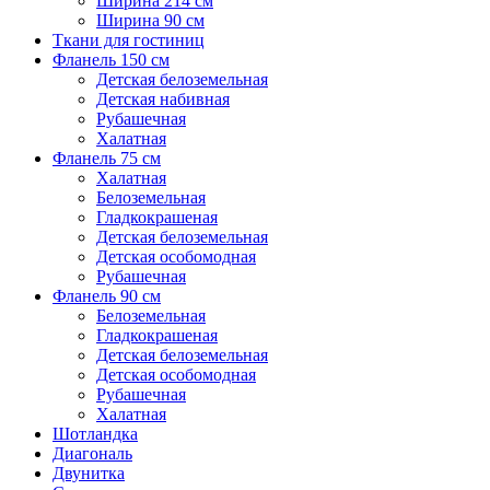
Ширина 214 см
Ширина 90 см
Ткани для гостиниц
Фланель 150 см
Детская белоземельная
Детская набивная
Рубашечная
Халатная
Фланель 75 см
Халатная
Белоземельная
Гладкокрашеная
Детская белоземельная
Детская особомодная
Рубашечная
Фланель 90 см
Белоземельная
Гладкокрашеная
Детская белоземельная
Детская особомодная
Рубашечная
Халатная
Шотландка
Диагональ
Двунитка