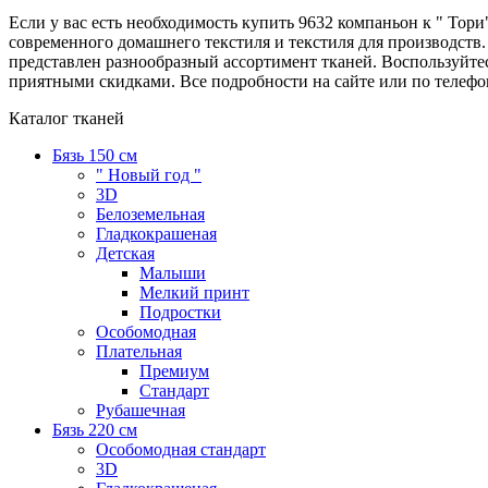
Если у вас есть необходимость купить 9632 компаньон к " То
современного домашнего текстиля и текстиля для производств.
представлен разнообразный ассортимент тканей. Воспользуйт
приятными скидками. Все подробности на сайте или по телефону
Каталог тканей
Бязь 150 см
" Новый год "
3D
Белоземельная
Гладкокрашеная
Детская
Малыши
Мелкий принт
Подростки
Особомодная
Плательная
Премиум
Стандарт
Рубашечная
Бязь 220 см
Особомодная стандарт
3D