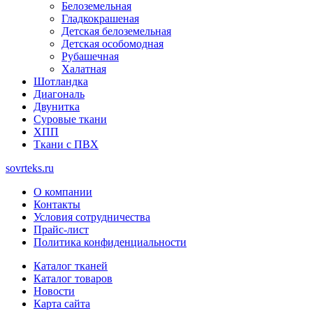
Белоземельная
Гладкокрашеная
Детская белоземельная
Детская особомодная
Рубашечная
Халатная
Шотландка
Диагональ
Двунитка
Суровые ткани
ХПП
Ткани с ПВХ
sovrteks.ru
О компании
Контакты
Условия сотрудничества
Прайс-лист
Политика конфиденциальности
Каталог тканей
Каталог товаров
Новости
Карта сайта