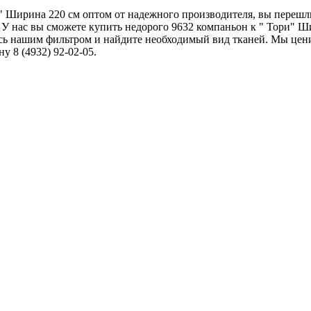
ри" Ширина 220 см оптом от надежного производителя, вы переш
 У нас вы сможете купить недорого 9632 компаньон к " Тори" Ш
есь нашим фильтром и найдите необходимый вид тканей. Мы це
 8 (4932) 92-02-05.