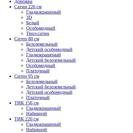
Дорожка
Сатин 220 см
Гладкокрашеный
3D
Белый
Особомодный
Твил-сатин
Ситец 80 см
Белоземельный
Детский особомодный
Гладкокрашеный
Детский белоземельный
Особомодный
Платочный
Ситец 95 см
Белоземельный
Детский белоземельный
Детский особомодный
Платочный
ТИК 150 см
Гладкокрашеный
Набивной
ТИК 220 см
Гладкокрашеный
Набивной