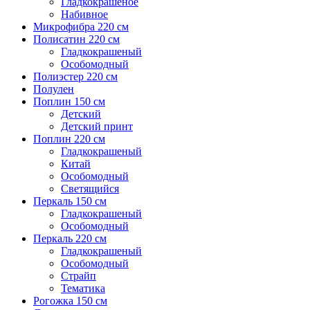
Гладкокрашеное
Набивное
Микрофибра 220 см
Полисатин 220 см
Гладкокрашеный
Особомодный
Полиэстер 220 см
Полулен
Поплин 150 см
Детский
Детский принт
Поплин 220 см
Гладкокрашеный
Китай
Особомодный
Светящийся
Перкаль 150 см
Гладкокрашеный
Особомодный
Перкаль 220 см
Гладкокрашеный
Особомодный
Страйп
Тематика
Рогожка 150 см