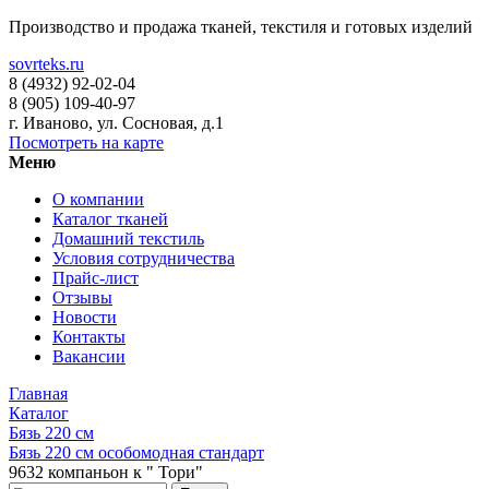
Производство и продажа тканей, текстиля и готовых изделий
sovrteks.ru
8 (4932) 92-02-04
8 (905) 109-40-97
г. Иваново
,
ул. Сосновая, д.1
Посмотреть на карте
Меню
О компании
Каталог тканей
Домашний текстиль
Условия сотрудничества
Прайс-лист
Отзывы
Новости
Контакты
Вакансии
Главная
Каталог
Бязь 220 см
Бязь 220 см особомодная стандарт
9632 компаньон к " Тори"