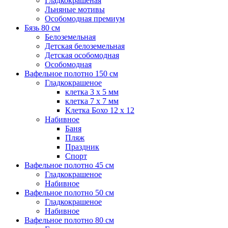
Гладкокрашеная
Льняные мотивы
Особомодная премиум
Бязь 80 см
Белоземельная
Детская белоземельная
Детская особомодная
Особомодная
Вафельное полотно 150 см
Гладкокрашеное
клетка 3 х 5 мм
клетка 7 х 7 мм
Клетка Бохо 12 x 12
Набивное
Баня
Пляж
Праздник
Спорт
Вафельное полотно 45 см
Гладкокрашеное
Набивное
Вафельное полотно 50 см
Гладкокрашеное
Набивное
Вафельное полотно 80 см