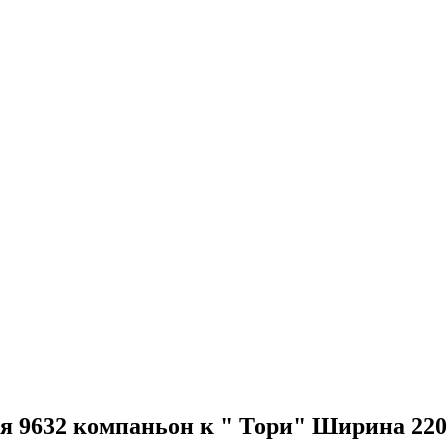
ля 9632 компаньон к " Тори" Ширина 220