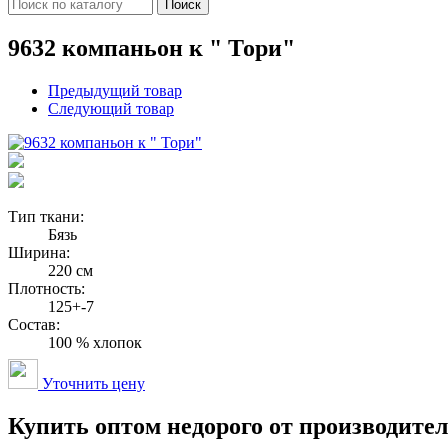
Поиск
9632 компаньон к " Тори"
Предыдущий товар
Следующий товар
Тип ткани:
Бязь
Ширина:
220 см
Плотность:
125+-7
Состав:
100 % хлопок
Уточнить цену
Купить оптом недорого от производите