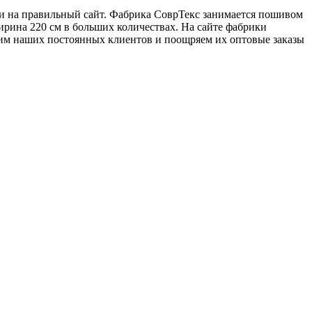
ли на правильный сайт. Фабрика СоврТекс занимается пошивом
ирина 220 см в больших количествах. На сайте фабрики
ним наших постоянных клиентов и поощряем их оптовые заказы