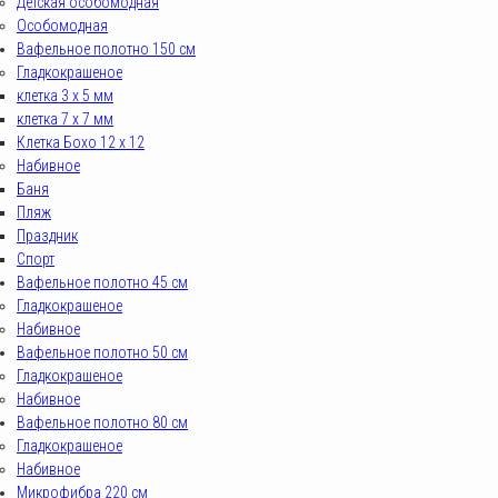
Детская особомодная
Особомодная
Вафельное полотно 150 см
Гладкокрашеное
клетка 3 х 5 мм
клетка 7 х 7 мм
Клетка Бохо 12 x 12
Набивное
Баня
Пляж
Праздник
Спорт
Вафельное полотно 45 см
Гладкокрашеное
Набивное
Вафельное полотно 50 см
Гладкокрашеное
Набивное
Вафельное полотно 80 см
Гладкокрашеное
Набивное
Микрофибра 220 см