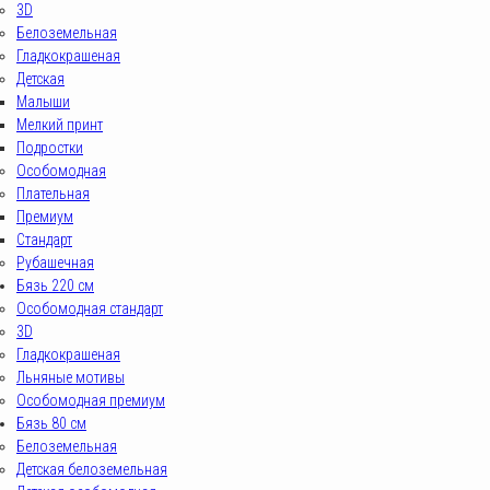
3D
Белоземельная
Гладкокрашеная
Детская
Малыши
Мелкий принт
Подростки
Особомодная
Плательная
Премиум
Стандарт
Рубашечная
Бязь 220 см
Особомодная стандарт
3D
Гладкокрашеная
Льняные мотивы
Особомодная премиум
Бязь 80 см
Белоземельная
Детская белоземельная