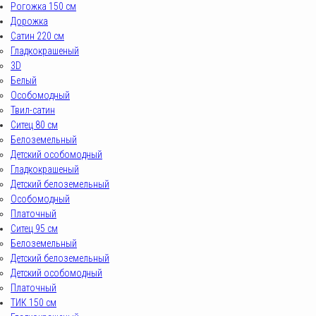
Рогожка 150 см
Дорожка
Сатин 220 см
Гладкокрашеный
3D
Белый
Особомодный
Твил-сатин
Ситец 80 см
Белоземельный
Детский особомодный
Гладкокрашеный
Детский белоземельный
Особомодный
Платочный
Ситец 95 см
Белоземельный
Детский белоземельный
Детский особомодный
Платочный
ТИК 150 см