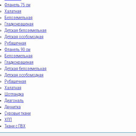
Фланель 75 см
Халатная
Белоземельная
Гладкокрашеная
Детская белоземельная
Детская особомодная
Рубашечная
Фланель 90 см
Белоземельная
Гладкокрашеная
Детская белоземельная
Детская особомодная
Рубашечная
Халатная
Шотландка
Диагональ
Двунитка
Суровые ткани
ХПП
Ткани с ПВХ