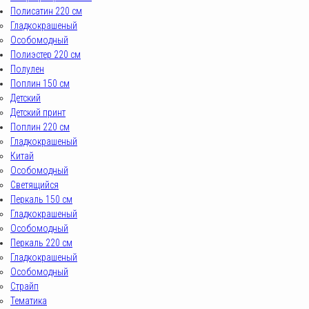
Полисатин 220 см
Гладкокрашеный
Особомодный
Полиэстер 220 см
Полулен
Поплин 150 см
Детский
Детский принт
Поплин 220 см
Гладкокрашеный
Китай
Особомодный
Светящийся
Перкаль 150 см
Гладкокрашеный
Особомодный
Перкаль 220 см
Гладкокрашеный
Особомодный
Страйп
Тематика