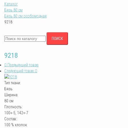
Каталог
Бязь 80 см
Бязь 80 см особомодная
9218
ПОИСК
9218
Предыдущий товар
Следующий товар
Тип ткани:
Бязь
Ширина:
80 см
Плотность:
100+-5, 142+-7
Состав:
100 % хлопок