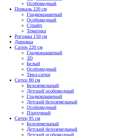
Особомодный
Перкаль 220 см
Гладкокрашеный
Особомодный
Страйп
Тематика
Рогожка 150 см
Дорожка
Сатин 220 см
Гладкокрашеный
3D
Белый
Особомодный
Твил-сатин
Ситец 80 см
Белоземельный
Детский особомодный
Гладкокрашеный
Детский белоземельный
Особомодный
Платочный
Ситец 95 см
Белоземельный
Детский белоземельный
Детский особомодный