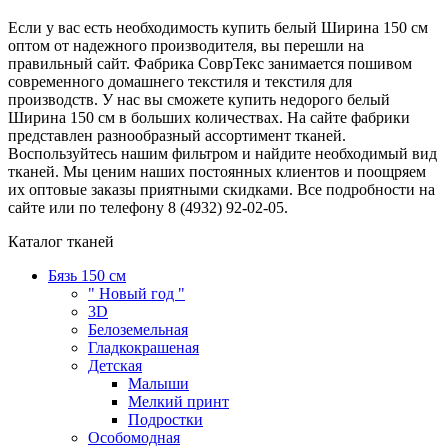
Если у вас есть необходимость купить белый Ширина 150 см
оптом от надежного производителя, вы перешли на
правильный сайт. Фабрика СоврТекс занимается пошивом
современного домашнего текстиля и текстиля для
производств. У нас вы сможете купить недорого белый
Ширина 150 см в больших количествах. На сайте фабрики
представлен разнообразный ассортимент тканей.
Воспользуйтесь нашим фильтром и найдите необходимый вид
тканей. Мы ценим наших постоянных клиентов и поощряем
их оптовые заказы приятными скидками. Все подробности на
сайте или по телефону 8 (4932) 92-02-05.
Каталог тканей
Бязь 150 см
" Новый год "
3D
Белоземельная
Гладкокрашеная
Детская
Малыши
Мелкий принт
Подростки
Особомодная