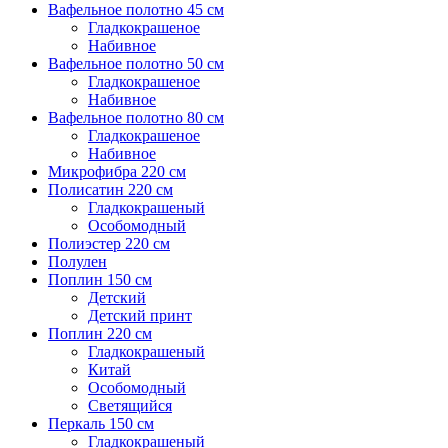
Вафельное полотно 45 см
Гладкокрашеное
Набивное
Вафельное полотно 50 см
Гладкокрашеное
Набивное
Вафельное полотно 80 см
Гладкокрашеное
Набивное
Микрофибра 220 см
Полисатин 220 см
Гладкокрашеный
Особомодный
Полиэстер 220 см
Полулен
Поплин 150 см
Детский
Детский принт
Поплин 220 см
Гладкокрашеный
Китай
Особомодный
Светящийся
Перкаль 150 см
Гладкокрашеный