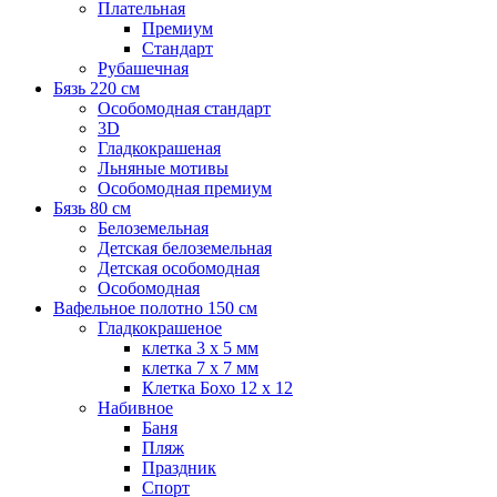
Плательная
Премиум
Стандарт
Рубашечная
Бязь 220 см
Особомодная стандарт
3D
Гладкокрашеная
Льняные мотивы
Особомодная премиум
Бязь 80 см
Белоземельная
Детская белоземельная
Детская особомодная
Особомодная
Вафельное полотно 150 см
Гладкокрашеное
клетка 3 х 5 мм
клетка 7 х 7 мм
Клетка Бохо 12 x 12
Набивное
Баня
Пляж
Праздник
Спорт