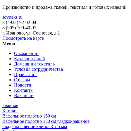
Производство и продажа тканей, текстиля и готовых изделий
sovrteks.ru
8 (4932) 92-02-04
8 (905) 109-40-97
г. Иваново
,
ул. Сосновая, д.1
Посмотреть на карте
Меню
О компании
Каталог тканей
Домашний текстиль
Условия сотрудничества
Прайс-лист
Отзывы
Новости
Контакты
Вакансии
Главная
Каталог
Вафельное полотно 150 см
Вафельное полотно 150 см гладкокрашеное
Гладкокрашеное клетка 3 х 5 мм