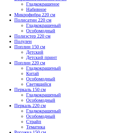
Гладкокрашеное
Набивное
Микрофибра 220 см
Полисатин 220 см
Гладкокрашеный
Особомодный
Полиэстер 220 см
Полулен
Поплин 150 см
Детский
Детский принт
Поплин 220 см
Гладкокрашеный
Китай
Особомодный
Светящийся
Перкаль 150 см
Гладкокрашеный
Особомодный
Перкаль 220 см
Гладкокрашеный
Особомодный
Страйп
Тематика
Рогожка 150 см