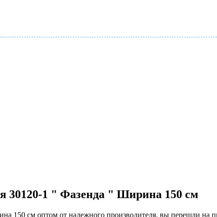
я 30120-1 " Фазенда " Ширина 150 см
ирина 150 см оптом от надежного производителя, вы перешли на