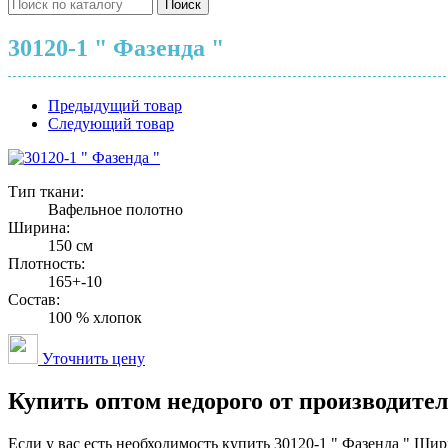
Поиск
30120-1 " Фазенда "
Предыдущий товар
Следующий товар
Тип ткани:
Вафельное полотно
Ширина:
150 см
Плотность:
165+-10
Состав:
100 % хлопок
Уточнить цену
Купить оптом недорого от производител
Если у вас есть необходимость купить 30120-1 " Фазенда " Ш