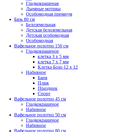
Гладкокрашеная
Льняные мотивы
Особомодная премиум
Бязь 80 см
Белоземельная
Детская белоземельная
Детская особомодная
Особомодная
Вафельное полотно 150 см
Гладкокрашеное
клетка 3 х 5 мм
клетка 7 х 7 мм
Клетка Бохо 12 x 12
Набивное
Баня
Пляж
Праздник
Спорт
Вафельное полотно 45 см
Гладкокрашеное
Набивное
Вафельное полотно 50 см
Гладкокрашеное
Набивное
Вафельное полотно 80 см