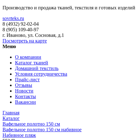
Производство и продажа тканей, текстиля и готовых изделий
sovrteks.ru
8 (4932) 92-02-04
8 (905) 109-40-97
г. Иваново
,
ул. Сосновая, д.1
Посмотреть на карте
Меню
О компании
Каталог тканей
Домашний текстиль
Условия сотрудничества
Прайс-лист
Отзывы
Новости
Контакты
Вакансии
Главная
Каталог
Вафельное полотно 150 см
Вафельное полотно 150 см набивное
Набивное пляж