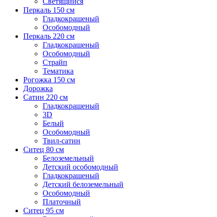
Светящийся
Перкаль 150 см
Гладкокрашеный
Особомодный
Перкаль 220 см
Гладкокрашеный
Особомодный
Страйп
Тематика
Рогожка 150 см
Дорожка
Сатин 220 см
Гладкокрашеный
3D
Белый
Особомодный
Твил-сатин
Ситец 80 см
Белоземельный
Детский особомодный
Гладкокрашеный
Детский белоземельный
Особомодный
Платочный
Ситец 95 см