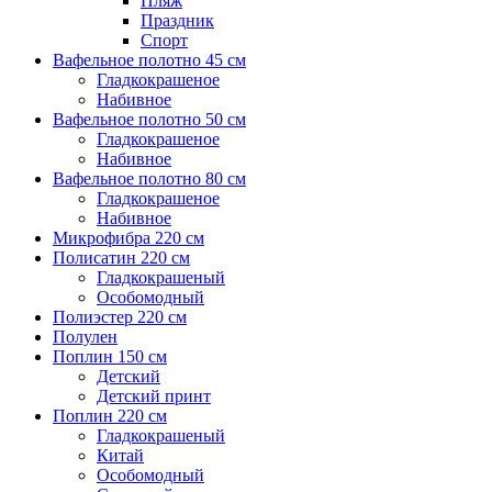
Пляж
Праздник
Спорт
Вафельное полотно 45 см
Гладкокрашеное
Набивное
Вафельное полотно 50 см
Гладкокрашеное
Набивное
Вафельное полотно 80 см
Гладкокрашеное
Набивное
Микрофибра 220 см
Полисатин 220 см
Гладкокрашеный
Особомодный
Полиэстер 220 см
Полулен
Поплин 150 см
Детский
Детский принт
Поплин 220 см
Гладкокрашеный
Китай
Особомодный