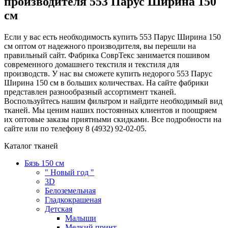
производителя 553 Парус Ширина 150
см
Если у вас есть необходимость купить 553 Парус Ширина 150
см оптом от надежного производителя, вы перешли на
правильный сайт. Фабрика СоврТекс занимается пошивом
современного домашнего текстиля и текстиля для
производств. У нас вы сможете купить недорого 553 Парус
Ширина 150 см в больших количествах. На сайте фабрики
представлен разнообразный ассортимент тканей.
Воспользуйтесь нашим фильтром и найдите необходимый вид
тканей. Мы ценим наших постоянных клиентов и поощряем
их оптовые заказы приятными скидками. Все подробности на
сайте или по телефону 8 (4932) 92-02-05.
Каталог тканей
Бязь 150 см
" Новый год "
3D
Белоземельная
Гладкокрашеная
Детская
Малыши
Мелкий принт