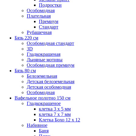
Подростки
Особомодная
Плательная
Премиум
Стандарт
Рубашечная
Бязь 220 см
Особомодная стандарт
3D
Гладкокрашеная
Льняные мотивы
Особомодная премиум
Бязь 80 см
Белоземельная
Детская белоземельная
Детская особомодная
Особомодная
Вафельное полотно 150 см
Гладкокрашеное
клетка 3 х 5 мм
клетка 7 х 7 мм
Клетка Бохо 12 x 12
Набивное
Баня