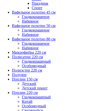
Праздник
Спорт
Вафельное полотно 45 см
Гладкокрашеное
Набивное
Вафельное полотно 50 см
Гладкокрашеное
Набивное
Вафельное полотно 80 см
Гладкокрашеное
Набивное
Микрофибра 220 см
Полисатин 220 см
Гладкокрашеный
Особомодный
Полиэстер 220 см
Полулен
Поплин 150 см
Детский
Детский принт
Поплин 220 см
Гладкокрашеный
Китай
Особомодный
Светящийся