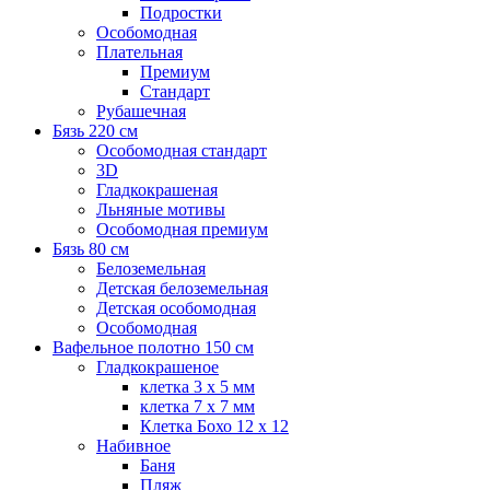
Подростки
Особомодная
Плательная
Премиум
Стандарт
Рубашечная
Бязь 220 см
Особомодная стандарт
3D
Гладкокрашеная
Льняные мотивы
Особомодная премиум
Бязь 80 см
Белоземельная
Детская белоземельная
Детская особомодная
Особомодная
Вафельное полотно 150 см
Гладкокрашеное
клетка 3 х 5 мм
клетка 7 х 7 мм
Клетка Бохо 12 x 12
Набивное
Баня
Пляж