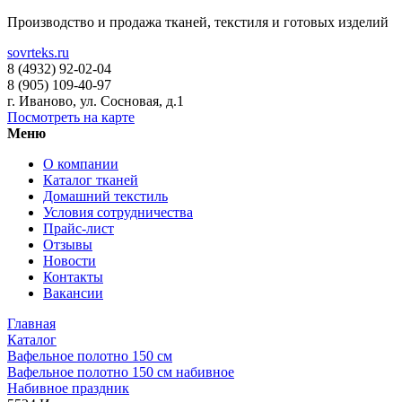
Производство и продажа тканей, текстиля и готовых изделий
sovrteks.ru
8 (4932) 92-02-04
8 (905) 109-40-97
г. Иваново
,
ул. Сосновая, д.1
Посмотреть на карте
Меню
О компании
Каталог тканей
Домашний текстиль
Условия сотрудничества
Прайс-лист
Отзывы
Новости
Контакты
Вакансии
Главная
Каталог
Вафельное полотно 150 см
Вафельное полотно 150 см набивное
Набивное праздник