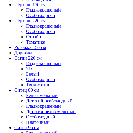
Перкаль 150 см
Гладкокрашеный
Особомодный
Перкаль 220 см
Гладкокрашеный
Особомодный
Страйп
Тематика
Рогожка 150 см
Дорожка
Сатин 220 см
Гладкокрашеный
3D
Белый
Особомодный
Твил-сатин
Ситец 80 см
Белоземельный
Детский особомодный
Гладкокрашеный
Детский белоземельный
Особомодный
Платочный
Ситец 95 см
Белоземельный