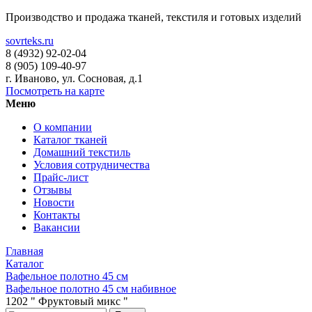
Производство и продажа тканей, текстиля и готовых изделий
sovrteks.ru
8 (4932) 92-02-04
8 (905) 109-40-97
г. Иваново
,
ул. Сосновая, д.1
Посмотреть на карте
Меню
О компании
Каталог тканей
Домашний текстиль
Условия сотрудничества
Прайс-лист
Отзывы
Новости
Контакты
Вакансии
Главная
Каталог
Вафельное полотно 45 см
Вафельное полотно 45 см набивное
1202 " Фруктовый микс "