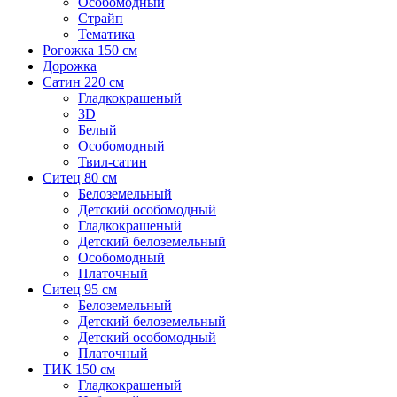
Особомодный
Страйп
Тематика
Рогожка 150 см
Дорожка
Сатин 220 см
Гладкокрашеный
3D
Белый
Особомодный
Твил-сатин
Ситец 80 см
Белоземельный
Детский особомодный
Гладкокрашеный
Детский белоземельный
Особомодный
Платочный
Ситец 95 см
Белоземельный
Детский белоземельный
Детский особомодный
Платочный
ТИК 150 см
Гладкокрашеный