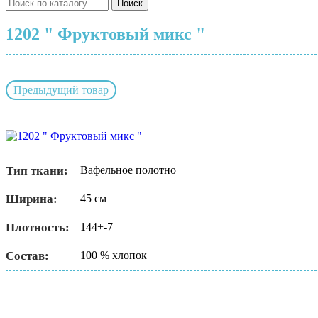
Поиск
1202 " Фруктовый микс "
Предыдущий товар
Тип ткани:
Вафельное полотно
Ширина:
45 см
Плотность:
144+-7
Состав:
100 % хлопок