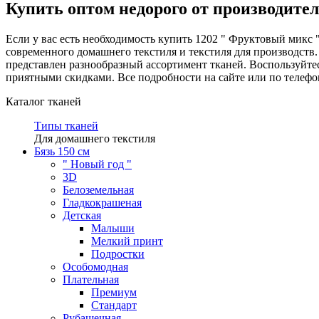
Купить оптом недорого от производите
Если у вас есть необходимость купить 1202 " Фруктовый микс
современного домашнего текстиля и текстиля для производств
представлен разнообразный ассортимент тканей. Воспользуйт
приятными скидками. Все подробности на сайте или по телефону
Каталог тканей
Типы тканей
Для домашнего текстиля
Бязь 150 см
" Новый год "
3D
Белоземельная
Гладкокрашеная
Детская
Малыши
Мелкий принт
Подростки
Особомодная
Плательная
Премиум
Стандарт
Рубашечная