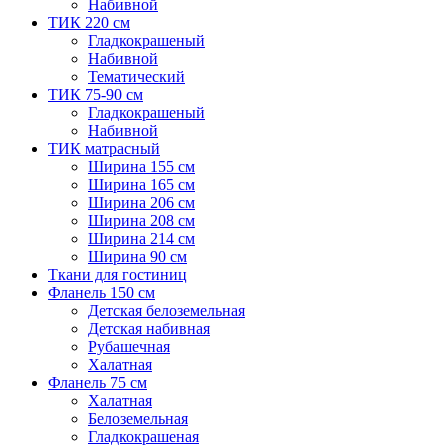
Набивной
ТИК 220 см
Гладкокрашеный
Набивной
Тематический
ТИК 75-90 см
Гладкокрашеный
Набивной
ТИК матрасный
Ширина 155 см
Ширина 165 см
Ширина 206 см
Ширина 208 см
Ширина 214 см
Ширина 90 см
Ткани для гостиниц
Фланель 150 см
Детская белоземельная
Детская набивная
Рубашечная
Халатная
Фланель 75 см
Халатная
Белоземельная
Гладкокрашеная