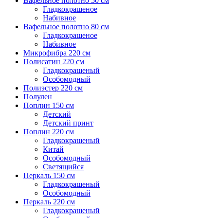
Вафельное полотно 50 см
Гладкокрашеное
Набивное
Вафельное полотно 80 см
Гладкокрашеное
Набивное
Микрофибра 220 см
Полисатин 220 см
Гладкокрашеный
Особомодный
Полиэстер 220 см
Полулен
Поплин 150 см
Детский
Детский принт
Поплин 220 см
Гладкокрашеный
Китай
Особомодный
Светящийся
Перкаль 150 см
Гладкокрашеный
Особомодный
Перкаль 220 см
Гладкокрашеный