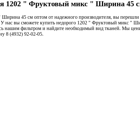
ля 1202 " Фруктовый микс " Ширина 45 
 " Ширина 45 см оптом от надежного производителя, вы перешл
. У нас вы сможете купить недорого 1202 " Фруктовый микс " Ши
есь нашим фильтром и найдите необходимый вид тканей. Мы це
 8 (4932) 92-02-05.