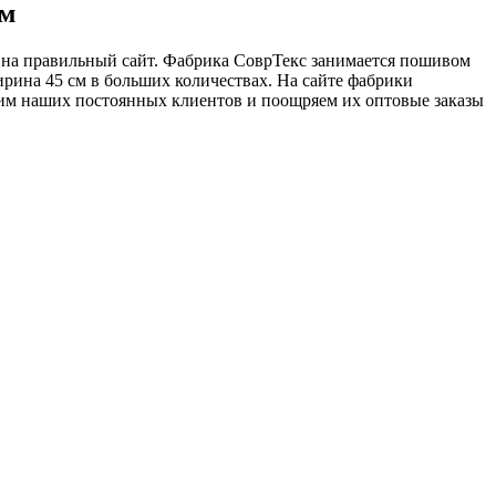
см
и на правильный сайт. Фабрика СоврТекс занимается пошивом
рина 45 см в больших количествах. На сайте фабрики
ним наших постоянных клиентов и поощряем их оптовые заказы