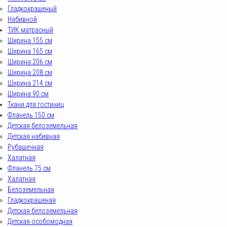
Гладкокрашеный
Набивной
ТИК матрасный
Ширина 155 см
Ширина 165 см
Ширина 206 см
Ширина 208 см
Ширина 214 см
Ширина 90 см
Ткани для гостиниц
Фланель 150 см
Детская белоземельная
Детская набивная
Рубашечная
Халатная
Фланель 75 см
Халатная
Белоземельная
Гладкокрашеная
Детская белоземельная
Детская особомодная