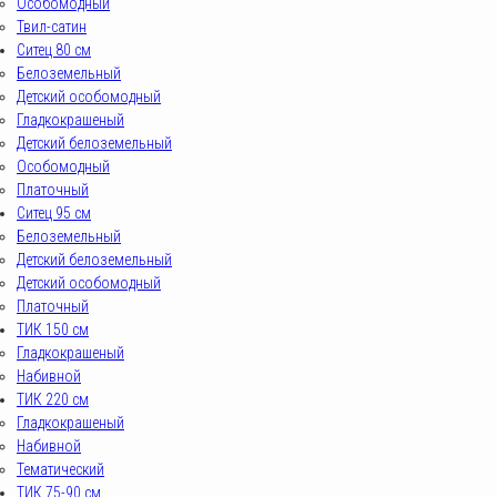
Особомодный
Твил-сатин
Ситец 80 см
Белоземельный
Детский особомодный
Гладкокрашеный
Детский белоземельный
Особомодный
Платочный
Ситец 95 см
Белоземельный
Детский белоземельный
Детский особомодный
Платочный
ТИК 150 см
Гладкокрашеный
Набивной
ТИК 220 см
Гладкокрашеный
Набивной
Тематический
ТИК 75-90 см