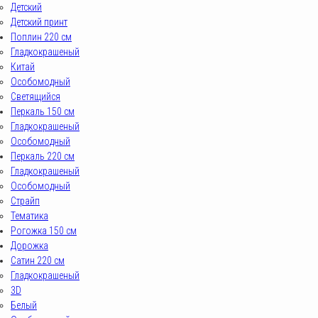
Детский
Детский принт
Поплин 220 см
Гладкокрашеный
Китай
Особомодный
Светящийся
Перкаль 150 см
Гладкокрашеный
Особомодный
Перкаль 220 см
Гладкокрашеный
Особомодный
Страйп
Тематика
Рогожка 150 см
Дорожка
Сатин 220 см
Гладкокрашеный
3D
Белый