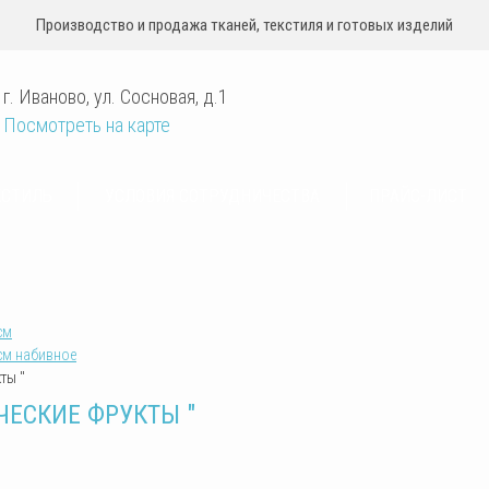
Производство и продажа тканей, текстиля и готовых изделий
г. Иваново
,
ул. Сосновая, д.1
Посмотреть на карте
КСТИЛЬ
УСЛОВИЯ СОТРУДНИЧЕСТВА
ПРАЙС-ЛИСТ
см
см набивное
ты "
ИЧЕСКИЕ ФРУКТЫ "