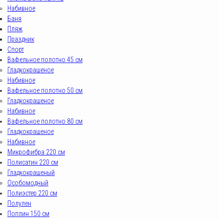
Набивное
Баня
Пляж
Праздник
Спорт
Вафельное полотно 45 см
Гладкокрашеное
Набивное
Вафельное полотно 50 см
Гладкокрашеное
Набивное
Вафельное полотно 80 см
Гладкокрашеное
Набивное
Микрофибра 220 см
Полисатин 220 см
Гладкокрашеный
Особомодный
Полиэстер 220 см
Полулен
Поплин 150 см