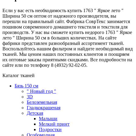
Если у вас есть необходимость купить 1763 " Яркое лето "
Ширина 50 см оптом от надежного производителя, вы
перешли на правильный сайт. Фабрика СоврТекс занимается
пошивом современного домашнего текстиля и текстиля для
производств. У нас вы сможете купить недорого 1763 " Яркое
лето " Ширина 50 см в больших количествах. На сайте
фабрики представлен разнообразный ассортимент тканей.
Воспользуйтесь нашим фильтром и найдите необходимый вид
тканей. Мы ценим наших постоянных клиентов и поощряем
их оптовые заказы приятными скидками. Все подробности на
сайте или по телефону 8 (4932) 92-02-05.
Каталог тканей
Бязь 150 см
" Новый год "
3D
Белоземельная
Гладкокрашеная
Детская
Малыши
Мелкий принт
Подростки
Особомодная