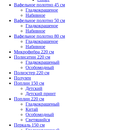
Вафельное полотно 45 см
Гладкокрашеное
Набивное
Вафельное полотно 50 см
Гладкокрашеное
Набивное
Вафельное полотно 80 см
Гладкокрашеное
Набивное
Микрофибра 220 см
Полисатин 220 см
Гладкокрашеный
Особомодный
Полиэстер 220 см
Полулен
Поплин 150 см
Детский
Детский принт
Поплин 220 см
Гладкокрашеный
Китай
Особомодный
Светящийся
Перкаль 150 см