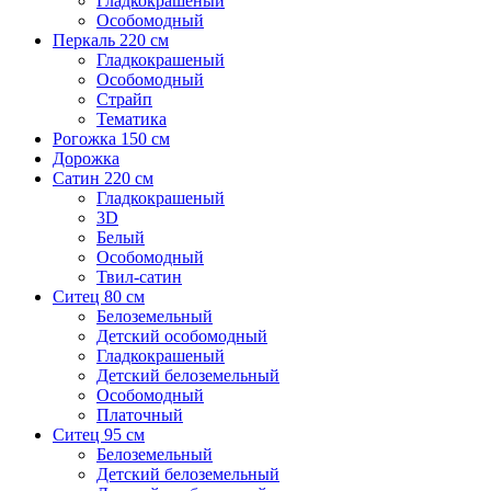
Гладкокрашеный
Особомодный
Перкаль 220 см
Гладкокрашеный
Особомодный
Страйп
Тематика
Рогожка 150 см
Дорожка
Сатин 220 см
Гладкокрашеный
3D
Белый
Особомодный
Твил-сатин
Ситец 80 см
Белоземельный
Детский особомодный
Гладкокрашеный
Детский белоземельный
Особомодный
Платочный
Ситец 95 см
Белоземельный
Детский белоземельный