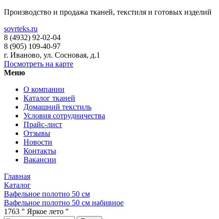
Производство и продажа тканей, текстиля и готовых изделий
sovrteks.ru
8 (4932) 92-02-04
8 (905) 109-40-97
г. Иваново
,
ул. Сосновая, д.1
Посмотреть на карте
Меню
О компании
Каталог тканей
Домашний текстиль
Условия сотрудничества
Прайс-лист
Отзывы
Новости
Контакты
Вакансии
Главная
Каталог
Вафельное полотно 50 см
Вафельное полотно 50 см набивное
1763 " Яркое лето "