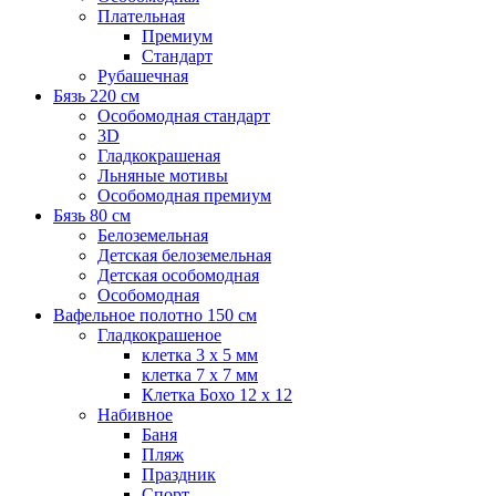
Плательная
Премиум
Стандарт
Рубашечная
Бязь 220 см
Особомодная стандарт
3D
Гладкокрашеная
Льняные мотивы
Особомодная премиум
Бязь 80 см
Белоземельная
Детская белоземельная
Детская особомодная
Особомодная
Вафельное полотно 150 см
Гладкокрашеное
клетка 3 х 5 мм
клетка 7 х 7 мм
Клетка Бохо 12 x 12
Набивное
Баня
Пляж
Праздник
Спорт