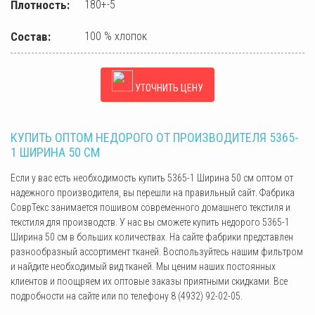
Плотность:
180+-5
Состав:
100 % хлопок
УТОЧНИТЬ ЦЕНУ
КУПИТЬ ОПТОМ НЕДОРОГО ОТ ПРОИЗВОДИТЕЛЯ 5365-
1 ШИРИНА 50 СМ
Если у вас есть необходимость купить 5365-1 Ширина 50 см оптом от
надежного производителя, вы перешли на правильный сайт. Фабрика
СоврТекс занимается пошивом современного домашнего текстиля и
текстиля для производств. У нас вы сможете купить недорого 5365-1
Ширина 50 см в больших количествах. На сайте фабрики представлен
разнообразный ассортимент тканей. Воспользуйтесь нашим фильтром
и найдите необходимый вид тканей. Мы ценим наших постоянных
клиентов и поощряем их оптовые заказы приятными скидками. Все
подробности на сайте или по телефону 8 (4932) 92-02-05.