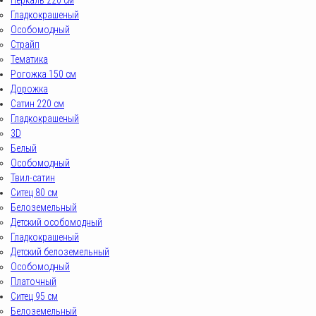
Перкаль 220 см
Гладкокрашеный
Особомодный
Страйп
Тематика
Рогожка 150 см
Дорожка
Сатин 220 см
Гладкокрашеный
3D
Белый
Особомодный
Твил-сатин
Ситец 80 см
Белоземельный
Детский особомодный
Гладкокрашеный
Детский белоземельный
Особомодный
Платочный
Ситец 95 см
Белоземельный