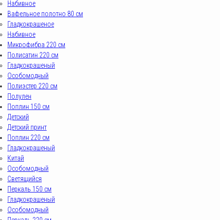
Набивное
Вафельное полотно 80 см
Гладкокрашеное
Набивное
Микрофибра 220 см
Полисатин 220 см
Гладкокрашеный
Особомодный
Полиэстер 220 см
Полулен
Поплин 150 см
Детский
Детский принт
Поплин 220 см
Гладкокрашеный
Китай
Особомодный
Светящийся
Перкаль 150 см
Гладкокрашеный
Особомодный