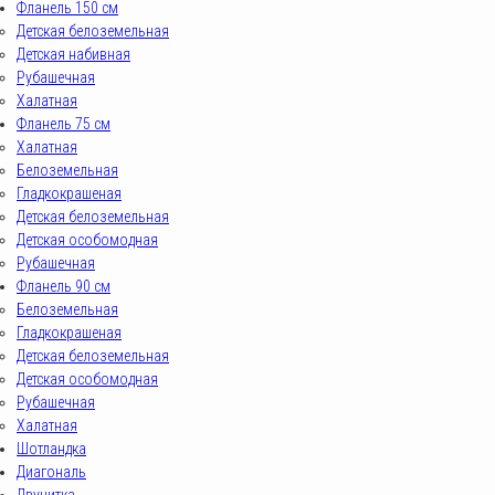
Фланель 150 см
Детская белоземельная
Детская набивная
Рубашечная
Халатная
Фланель 75 см
Халатная
Белоземельная
Гладкокрашеная
Детская белоземельная
Детская особомодная
Рубашечная
Фланель 90 см
Белоземельная
Гладкокрашеная
Детская белоземельная
Детская особомодная
Рубашечная
Халатная
Шотландка
Диагональ