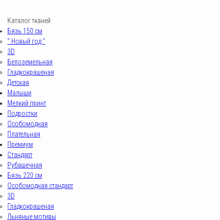
Каталог тканей
Бязь 150 см
" Новый год "
3D
Белоземельная
Гладкокрашеная
Детская
Малыши
Мелкий принт
Подростки
Особомодная
Плательная
Премиум
Стандарт
Рубашечная
Бязь 220 см
Особомодная стандарт
3D
Гладкокрашеная
Льняные мотивы