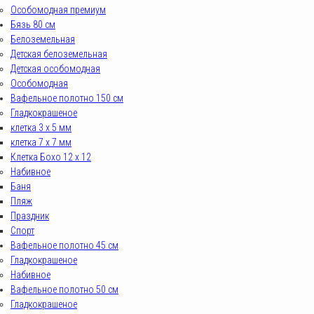
Особомодная премиум
Бязь 80 см
Белоземельная
Детская белоземельная
Детская особомодная
Особомодная
Вафельное полотно 150 см
Гладкокрашеное
клетка 3 х 5 мм
клетка 7 х 7 мм
Клетка Бохо 12 x 12
Набивное
Баня
Пляж
Праздник
Спорт
Вафельное полотно 45 см
Гладкокрашеное
Набивное
Вафельное полотно 50 см
Гладкокрашеное